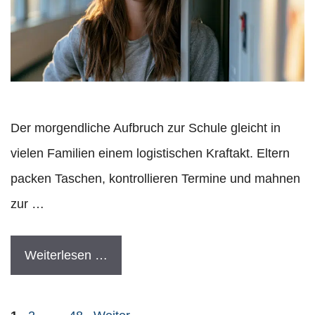
Der morgendliche Aufbruch zur Schule gleicht in
vielen Familien einem logistischen Kraftakt. Eltern
packen Taschen, kontrollieren Termine und mahnen
zur …
Weiterlesen …
Seite
Seite
Seite