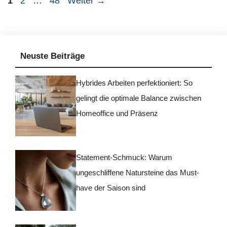
1
2
…
48
Weiter
→
Neuste Beiträge
Hybrides Arbeiten perfektioniert: So
gelingt die optimale Balance zwischen
Homeoffice und Präsenz
Statement-Schmuck: Warum
ungeschliffene Natursteine das Must-
have der Saison sind