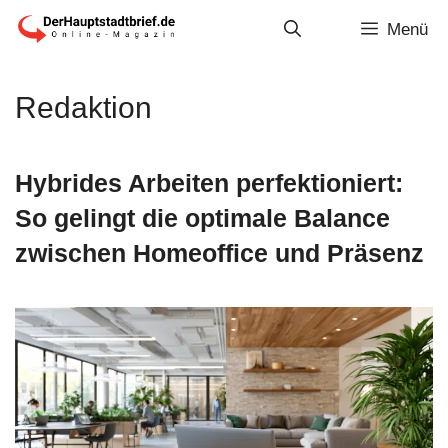
Zum
Menü
Inhalt
springen
Redaktion
Hybrides Arbeiten perfektioniert:
So gelingt die optimale Balance
zwischen Homeoffice und Präsenz