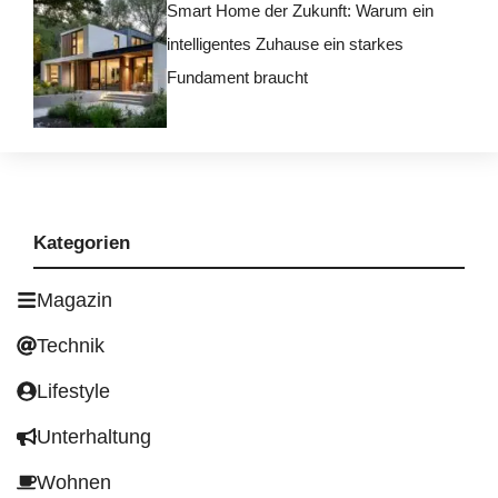
Smart Home der Zukunft: Warum ein
intelligentes Zuhause ein starkes
Fundament braucht
Kategorien
Magazin
Technik
Lifestyle
Unterhaltung
Wohnen