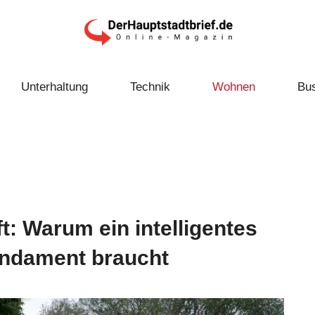
Unterhaltung
Technik
Wohnen
Bu
: Warum ein intelligentes
undament braucht