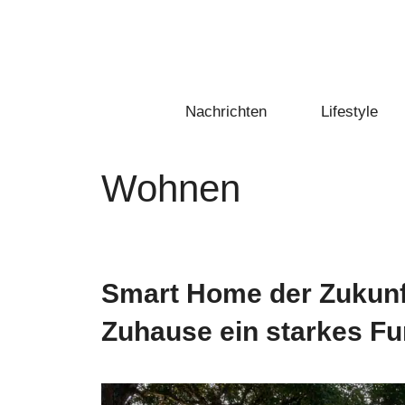
Zum
Inhalt
springen
Nachrichten
Lifestyle
Wohnen
Smart Home der Zukunft
Zuhause ein starkes F