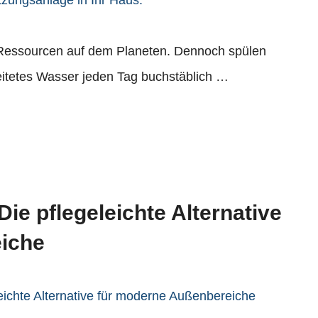
n Ressourcen auf dem Planeten. Dennoch spülen
eitetes Wasser jeden Tag buchstäblich …
ie pflegeleichte Alternative
iche