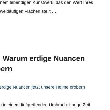
 einem lebendigen Kunstwerk, das den Wert Ihres
eitläufigen Flächen stellt …
: Warum erdige Nuancen
bern
ch in einem tiefgreifenden Umbruch. Lange Zeit