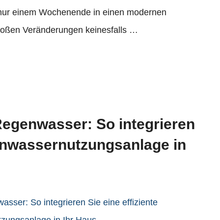
 nur einem Wochenende in einen modernen
roßen Veränderungen keinesfalls …
egenwasser: So integrieren
genwassernutzungsanlage in