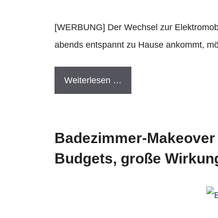
[WERBUNG] Der Wechsel zur Elektromobilit
abends entspannt zu Hause ankommt, mö
Weiterlesen …
Badezimmer-Makeover 
Budgets, große Wirkun