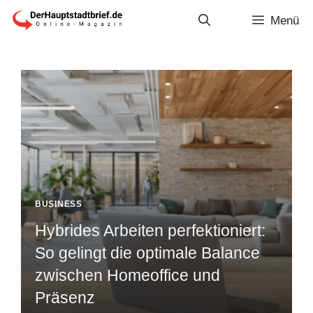
Zum
Menü
Inhalt
springen
BUSINESS
Hybrides Arbeiten perfektioniert:
So gelingt die optimale Balance
zwischen Homeoffice und
Präsenz