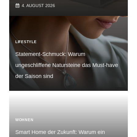
4. AUGUST 2026
LIFESTYLE
Statement-Schmuck: Warum
ungeschliffene Natursteine das Must-have
der Saison sind
WOHNEN
Smart Home der Zukunft: Warum ein