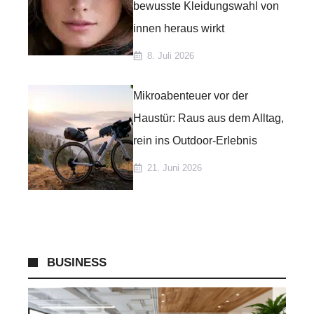
bewusste Kleidungswahl von
innen heraus wirkt
8. Juli 2026
Mikroabenteuer vor der
Haustür: Raus aus dem Alltag,
rein ins Outdoor-Erlebnis
21. Juni 2026
BUSINESS