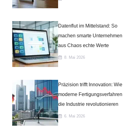
Datenflut im Mittelstand: So
machen smarte Unternehmen
aus Chaos echte Werte
8. Mai 2026
Präzision trifft Innovation: Wie
moderne Fertigungsverfahren
die Industrie revolutionieren
6. Mai 2026