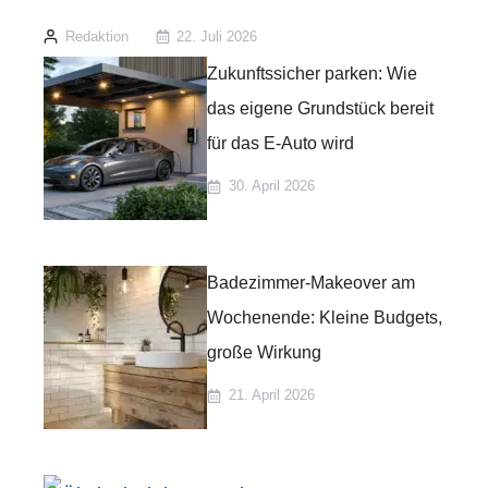
Redaktion
22. Juli 2026
Zukunftssicher parken: Wie
das eigene Grundstück bereit
für das E-Auto wird
30. April 2026
Badezimmer-Makeover am
Wochenende: Kleine Budgets,
große Wirkung
21. April 2026