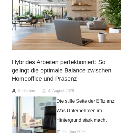
Hybrides Arbeiten perfektioniert: So
gelingt die optimale Balance zwischen
Homeoffice und Präsenz
Redaktion
4. August 2026
Die stille Seite der Effizienz:
Was Unternehmen im
Hintergrund stark macht
28. Juni 2026