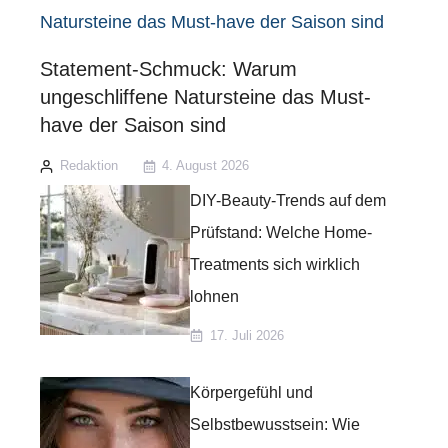
Statement-Schmuck: Warum
ungeschliffene Natursteine das Must-
have der Saison sind
Redaktion
4. August 2026
DIY-Beauty-Trends auf dem
Prüfstand: Welche Home-
Treatments sich wirklich
lohnen
17. Juli 2026
Körpergefühl und
Selbstbewusstsein: Wie