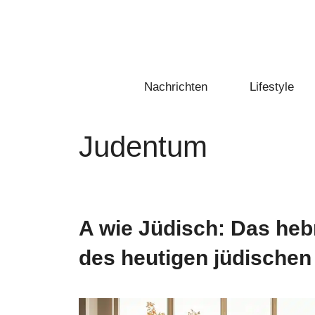
Zum
Inhalt
springen
Nachrichten
Lifestyle
Judentum
A wie Jüdisch: Das heb
des heutigen jüdischen