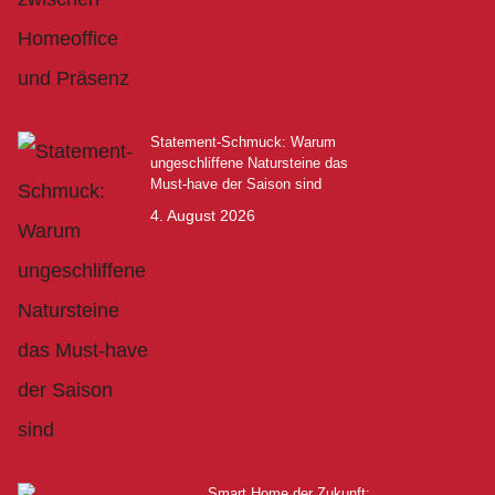
Statement-Schmuck: Warum
ungeschliffene Natursteine das
Must-have der Saison sind
4. August 2026
Smart Home der Zukunft: