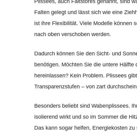
Plissees, auch Faltstores genannt, sind wa
Falten gelegt und lässt sich wie eine Zi
ist ihre Flexibilität. Viele Modelle könne
nach oben verschoben werden.
Dadurch können Sie den Sicht- und Sonnen
benötigen. Möchten Sie die untere Hälfte
hereinlassen? Kein Problem. Plissees gib
Transparenzstufen – von zart durchschein
Besonders beliebt sind Wabenplissees. Ihr
isolierend wirkt und so im Sommer die Hi
Das kann sogar helfen, Energiekosten zu