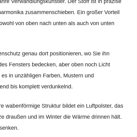
hre Verwandlungskünstler. Der Stoff ist in präzise
ehharmonika zusammenschieben. Ein großer Vorteil
n sowohl von oben nach unten als auch von unten
schutz genau dort positionieren, wo Sie ihn
 des Fensters bedecken, aber oben noch Licht
t es in unzähligen Farben, Mustern und
end bis komplett verdunkelnd.
e wabenförmige Struktur bildet ein Luftpolster, das
tze draußen und im Winter die Wärme drinnen hält.
 senken.