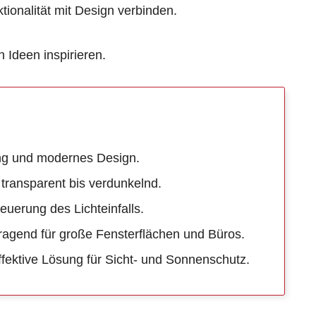
ionalität mit Design verbinden.
 Ideen inspirieren.
rung und modernes Design.
 transparent bis verdunkelnd.
euerung des Lichteinfalls.
ragend für große Fensterflächen und Büros.
ffektive Lösung für Sicht- und Sonnenschutz.