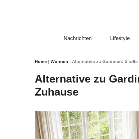
Zum
Inhalt
springen
Nachrichten
Lifestyle
Home
|
Wohnen
|
Alternative zu Gardinen: 5 tolle
Alternative zu Gardin
Zuhause