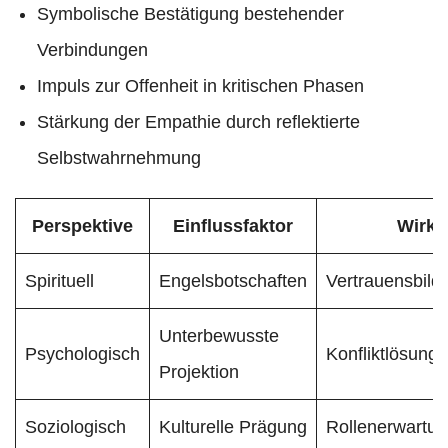
Symbolische Bestätigung bestehender
Verbindungen
Impuls zur Offenheit in kritischen Phasen
Stärkung der Empathie durch reflektierte
Selbstwahrnehmung
Perspektive
Einflussfaktor
Wirk
Spirituell
Engelsbotschaften
Vertrauensbild
Unterbewusste
Psychologisch
Konfliktlösungs
Projektion
Soziologisch
Kulturelle Prägung
Rollenerwartu