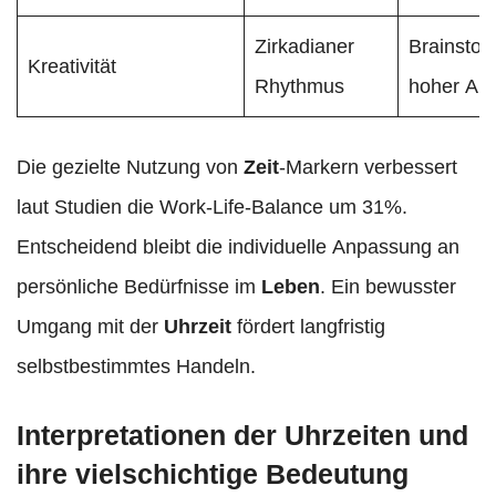
Zirkadianer
Brainstor
Kreativität
Rhythmus
hoher Ale
Die gezielte Nutzung von
Zeit
-Markern verbessert
laut Studien die Work-Life-Balance um 31%.
Entscheidend bleibt die individuelle Anpassung an
persönliche Bedürfnisse im
Leben
. Ein bewusster
Umgang mit der
Uhrzeit
fördert langfristig
selbstbestimmtes Handeln.
Interpretationen der Uhrzeiten und
ihre vielschichtige Bedeutung