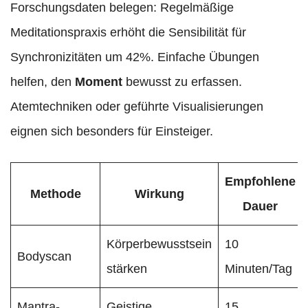
Forschungsdaten belegen: Regelmäßige
Meditationspraxis erhöht die Sensibilität für
Synchronizitäten um 42%. Einfache Übungen
helfen, den
Moment
bewusst zu erfassen.
Atemtechniken oder geführte Visualisierungen
eignen sich besonders für Einsteiger.
Empfohlene
Methode
Wirkung
Dauer
Körperbewusstsein
10
Bodyscan
stärken
Minuten/Tag
Mantra-
Geistige
15