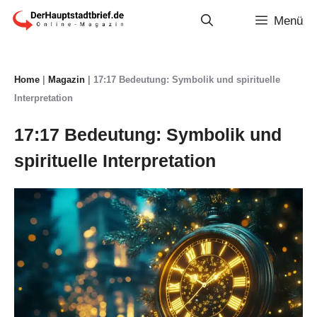
Zum
Menü
Inhalt
springen
Home
|
Magazin
|
17:17 Bedeutung: Symbolik und spirituelle
Interpretation
17:17 Bedeutung: Symbolik und
spirituelle Interpretation