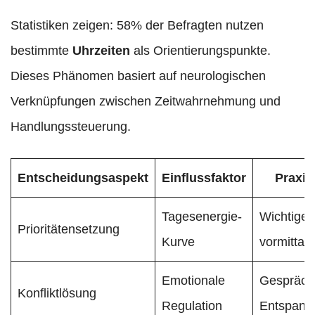
Statistiken zeigen: 58% der Befragten nutzen
bestimmte
Uhrzeiten
als Orientierungspunkte.
Dieses Phänomen basiert auf neurologischen
Verknüpfungen zwischen Zeitwahrnehmung und
Handlungssteuerung.
Entscheidungsaspekt
Einflussfaktor
Praxis
Tagesenergie-
Wichtige 
Prioritätensetzung
Kurve
vormittag
Emotionale
Gespräch
Konfliktlösung
Regulation
Entspann