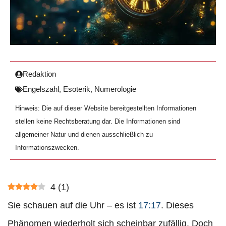
Redaktion
Engelszahl
,
Esoterik
,
Numerologie
Hinweis: Die auf dieser Website bereitgestellten Informationen
stellen keine Rechtsberatung dar. Die Informationen sind
allgemeiner Natur und dienen ausschließlich zu
Informationszwecken.
4
(
1
)
Sie schauen auf die Uhr – es ist
17:17
. Dieses
Phänomen wiederholt sich scheinbar zufällig. Doch