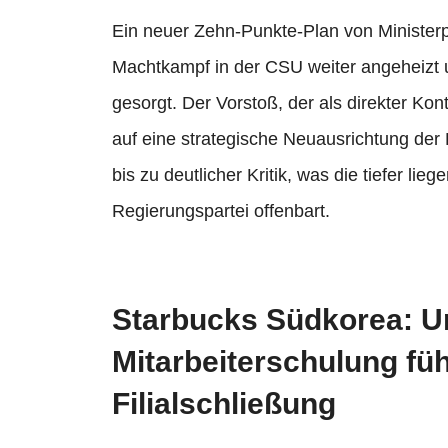
Ein neuer Zehn-Punkte-Plan von Ministerp
Machtkampf in der CSU weiter angeheizt u
gesorgt. Der Vorstoß, der als direkter Konte
auf eine strategische Neuausrichtung der
bis zu deutlicher Kritik, was die tiefer l
Regierungspartei offenbart.
Starbucks Südkorea: 
Mitarbeiterschulung fü
Filialschließung