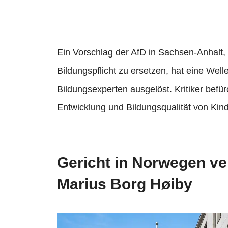
Ein Vorschlag der AfD in Sachsen-Anhalt, d
Bildungspflicht zu ersetzen, hat eine We
Bildungsexperten ausgelöst. Kritiker befür
Entwicklung und Bildungsqualität von Kin
Gericht in Norwegen ve
Marius Borg Høiby