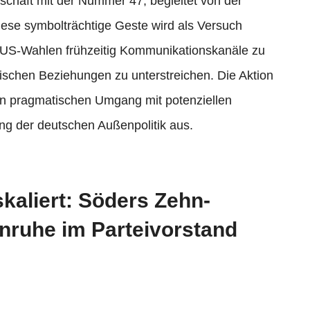
schaft mit der Nummer 47, begleitet von der
ese symbolträchtige Geste wird als Versuch
 US-Wahlen frühzeitig Kommunikationskanäle zu
tischen Beziehungen zu unterstreichen. Die Aktion
en pragmatischen Umgang mit potenziellen
ng der deutschen Außenpolitik aus.
aliert: Söders Zehn-
Unruhe im Parteivorstand