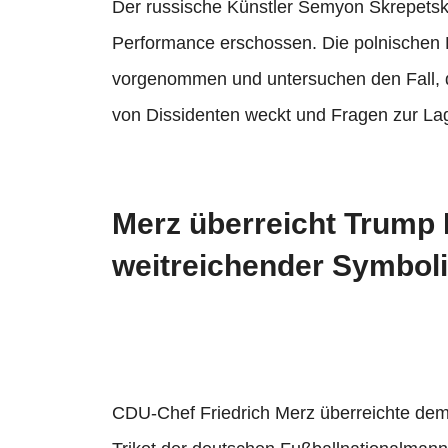
Der russische Künstler Semyon Skrepetsky
Performance erschossen. Die polnischen
vorgenommen und untersuchen den Fall, de
von Dissidenten weckt und Fragen zur Lage
Merz überreicht Trump 
weitreichender Symbol
CDU-Chef Friedrich Merz überreichte de