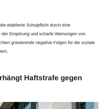
ie etablierte Schulpflicht durch eine
lle der Empörung und scharfe Warnungen von
chten gravierende negative Folgen für die soziale
dern.
rhängt Haftstrafe gegen