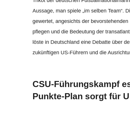
Trikot der deutschen Fußballnationalmann
Aussage, man spiele „im selben Team“. Di
gewertet, angesichts der bevorstehenden
pflegen und die Bedeutung der transatlan
löste in Deutschland eine Debatte über d
zukünftigen US-Führern und die Ausrichtu
CSU-Führungskampf esk
Punkte-Plan sorgt für 