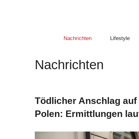
Zum
Inhalt
springen
Nachrichten
Lifestyle
Nachrichten
Tödlicher Anschlag auf
Polen: Ermittlungen la