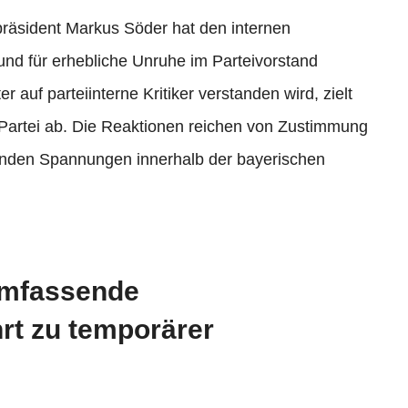
räsident Markus Söder hat den internen
nd für erhebliche Unruhe im Parteivorstand
r auf parteiinterne Kritiker verstanden wird, zielt
 Partei ab. Die Reaktionen reichen von Zustimmung
iegenden Spannungen innerhalb der bayerischen
Umfassende
hrt zu temporärer