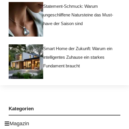
Statement-Schmuck: Warum
ungeschliffene Natursteine das Must-
have der Saison sind
Smart Home der Zukunft: Warum ein
intelligentes Zuhause ein starkes
Fundament braucht
Kategorien
Magazin