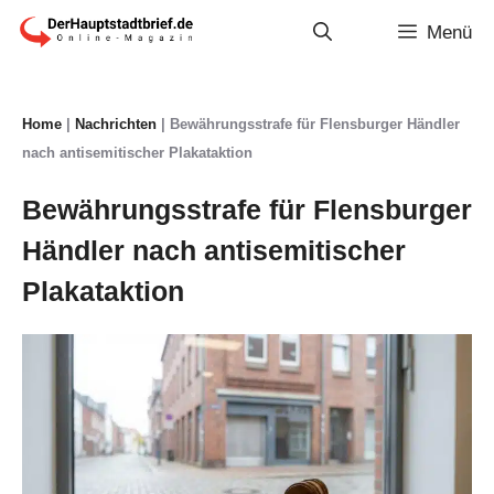
Zum
Menü
Inhalt
springen
Home
|
Nachrichten
|
Bewährungsstrafe für Flensburger Händler
nach antisemitischer Plakataktion
Bewährungsstrafe für Flensburger
Händler nach antisemitischer
Plakataktion