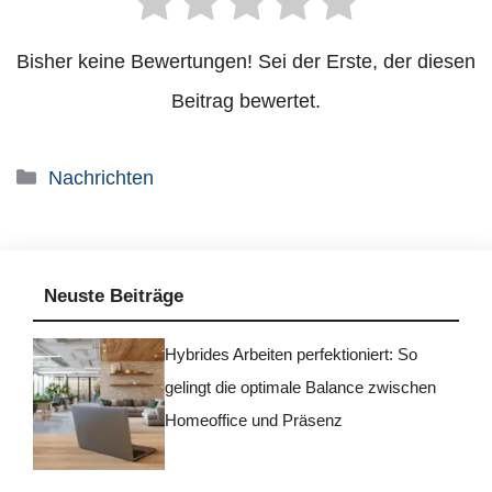
Bisher keine Bewertungen! Sei der Erste, der diesen
Beitrag bewertet.
Kategorien
Nachrichten
Neuste Beiträge
Hybrides Arbeiten perfektioniert: So
gelingt die optimale Balance zwischen
Homeoffice und Präsenz