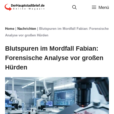
Zum
Menü
Inhalt
springen
Home
|
Nachrichten
|
Blutspuren im Mordfall Fabian: Forensische
Analyse vor großen Hürden
Blutspuren im Mordfall Fabian:
Forensische Analyse vor großen
Hürden