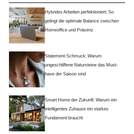
Hybrides Arbeiten perfektioniert: So
gelingt die optimale Balance zwischen
Homeoffice und Präsenz
Statement-Schmuck: Warum
ungeschliffene Natursteine das Must-
have der Saison sind
Smart Home der Zukunft: Warum ein
intelligentes Zuhause ein starkes
Fundament braucht