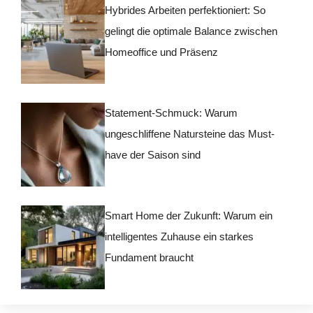
Hybrides Arbeiten perfektioniert: So
gelingt die optimale Balance zwischen
Homeoffice und Präsenz
Statement-Schmuck: Warum
ungeschliffene Natursteine das Must-
have der Saison sind
Smart Home der Zukunft: Warum ein
intelligentes Zuhause ein starkes
Fundament braucht