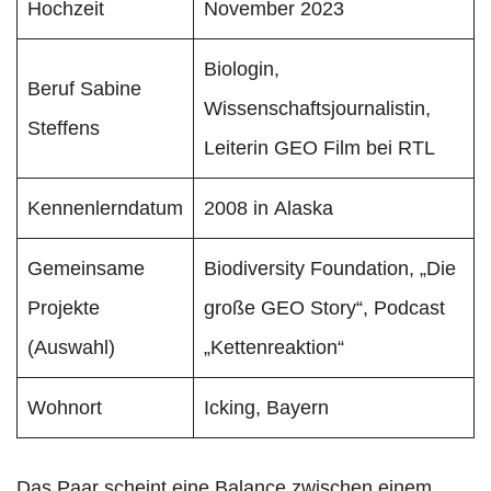
Hochzeit
November 2023
Biologin,
Beruf Sabine
Wissenschaftsjournalistin,
Steffens
Leiterin GEO Film bei RTL
Kennenlerndatum
2008 in Alaska
Gemeinsame
Biodiversity Foundation, „Die
Projekte
große GEO Story“, Podcast
(Auswahl)
„Kettenreaktion“
Wohnort
Icking, Bayern
Das Paar scheint eine Balance zwischen einem