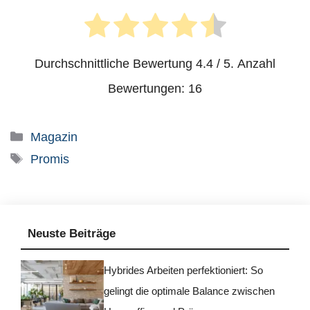
Durchschnittliche Bewertung
4.4
/ 5. Anzahl
Bewertungen:
16
Kategorien
Magazin
Schlagwörter
Promis
Neuste Beiträge
Hybrides Arbeiten perfektioniert: So
gelingt die optimale Balance zwischen