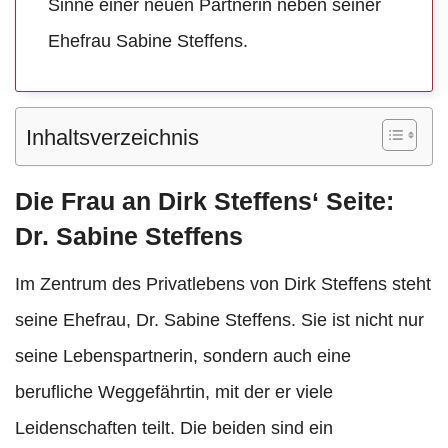
Sinne einer neuen Partnerin neben seiner
Ehefrau Sabine Steffens.
Inhaltsverzeichnis
Die Frau an Dirk Steffens‘ Seite:
Dr. Sabine Steffens
Im Zentrum des Privatlebens von Dirk Steffens steht
seine Ehefrau, Dr. Sabine Steffens. Sie ist nicht nur
seine Lebenspartnerin, sondern auch eine
berufliche Weggefährtin, mit der er viele
Leidenschaften teilt. Die beiden sind ein