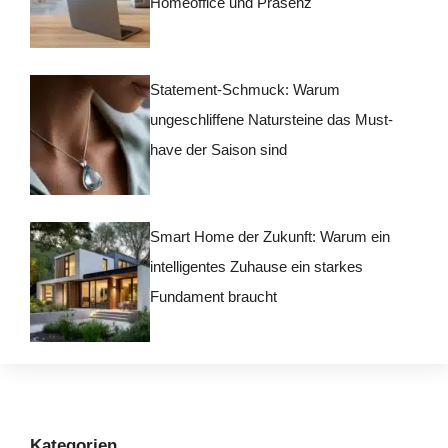
Homeoffice und Präsenz
Statement-Schmuck: Warum
ungeschliffene Natursteine das Must-
have der Saison sind
Smart Home der Zukunft: Warum ein
intelligentes Zuhause ein starkes
Fundament braucht
Kategorien