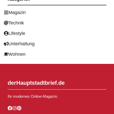
Magazin
Technik
Lifestyle
Unterhaltung
Wohnen
derHauptstadtbrief.de
Ihr modernes Online-Magazin.