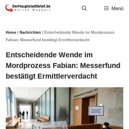
Zum
Menü
Inhalt
springen
Home
|
Nachrichten
|
Entscheidende Wende im Mordprozess
Fabian: Messerfund bestätigt Ermittlerverdacht
Entscheidende Wende im
Mordprozess Fabian: Messerfund
bestätigt Ermittlerverdacht