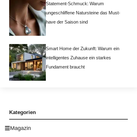
Statement-Schmuck: Warum
ungeschliffene Natursteine das Must-
have der Saison sind
Smart Home der Zukunft: Warum ein
intelligentes Zuhause ein starkes
Fundament braucht
Kategorien
Magazin