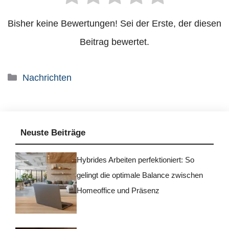
Bisher keine Bewertungen! Sei der Erste, der diesen
Beitrag bewertet.
Kategorien
Nachrichten
Neuste Beiträge
Hybrides Arbeiten perfektioniert: So
gelingt die optimale Balance zwischen
Homeoffice und Präsenz