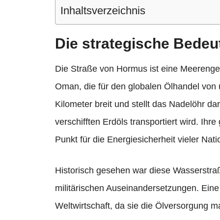
Inhaltsverzeichnis
Die strategische Bede
Die Straße von Hormus ist eine Meereng
Oman, die für den globalen Ölhandel von u
Kilometer breit und stellt das Nadelöhr dar
verschifften Erdöls transportiert wird. Ih
Punkt für die Energiesicherheit vieler Nati
Historisch gesehen war diese Wasserstr
militärischen Auseinandersetzungen. Eine
Weltwirtschaft, da sie die Ölversorgung ma