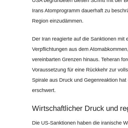
USA begründeten diesen Schritt mit der
Irans Atomprogramm dauerhaft zu beschrän
Region einzudämmen.
Der Iran reagierte auf die Sanktionen mit
Verpflichtungen aus dem Atomabkommen, 
vereinbarten Grenzen hinaus. Teheran for
Voraussetzung für eine Rückkehr zur vol
Spirale aus Druck und Gegenreaktion hat
erschwert.
Wirtschaftlicher Druck und r
Die US-Sanktionen haben die iranische Wi