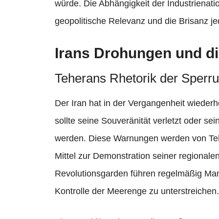
würde. Die Abhängigkeit der Industrienatio
geopolitische Relevanz und die Brisanz je
Irans Drohungen und d
Teherans Rhetorik der Sperr
Der Iran hat in der Vergangenheit wiederh
sollte seine Souveränität verletzt oder s
werden. Diese Warnungen werden von Tehe
Mittel zur Demonstration seiner regionale
Revolutionsgarden führen regelmäßig Manö
Kontrolle der Meerenge zu unterstreichen.