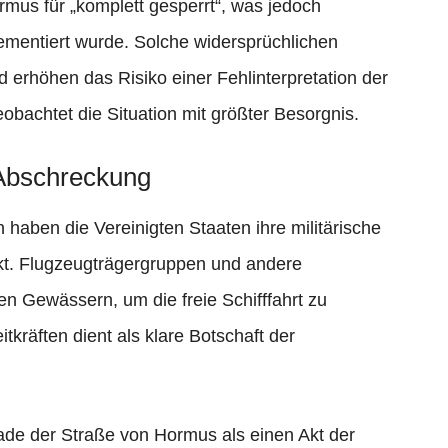
ormus für „komplett gesperrt“, was jedoch
mentiert wurde. Solche widersprüchlichen
 erhöhen das Risiko einer Fehlinterpretation der
eobachtet die Situation mit größter Besorgnis.
Abschreckung
 haben die Vereinigten Staaten ihre militärische
rkt. Flugzeugträgergruppen und andere
alen Gewässern, um die freie Schifffahrt zu
kräften dient als klare Botschaft der
ade der Straße von Hormus als einen Akt der