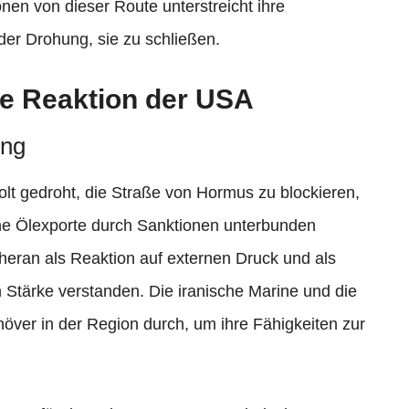
nen von dieser Route unterstreicht ihre
der Drohung, sie zu schließen.
ie Reaktion der USA
ung
olt gedroht, die Straße von Hormus zu blockieren,
eine Ölexporte durch Sanktionen unterbunden
ran als Reaktion auf externen Druck und als
n Stärke verstanden. Die iranische Marine und die
ver in der Region durch, um ihre Fähigkeiten zur