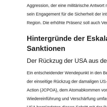
Aggression, der eine militärische Antwort
sein Engagement für die Sicherheit der in
Region. Die erhöhte Präsenz soll auch Ver
Hintergründe der Eska
Sanktionen
Der Rückzug der USA aus 
Ein entscheidender Wendepunkt in den B
der einseitige Rückzug der damaligen US
Action (JCPOA), dem Atomabkommen von 
Wiedereinführung und Verschärfung umfas