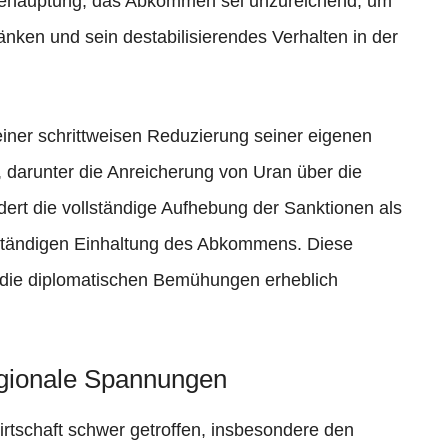
 Behauptung, das Abkommen sei unzureichend, um
ken und sein destabilisierendes Verhalten in der
 einer schrittweisen Reduzierung seiner eigenen
darunter die Anreicherung von Uran über die
dert die vollständige Aufhebung der Sanktionen als
lständigen Einhaltung des Abkommens. Diese
 die diplomatischen Bemühungen erheblich
egionale Spannungen
rtschaft schwer getroffen, insbesondere den