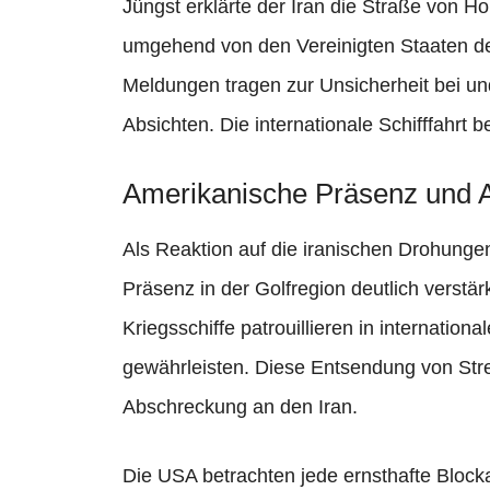
Jüngst erklärte der Iran die Straße von H
umgehend von den Vereinigten Staaten de
Meldungen tragen zur Unsicherheit bei und
Absichten. Die internationale Schifffahrt b
Amerikanische Präsenz und 
Als Reaktion auf die iranischen Drohungen
Präsenz in der Golfregion deutlich verstä
Kriegsschiffe patrouillieren in internation
gewährleisten. Diese Entsendung von Streit
Abschreckung an den Iran.
Die USA betrachten jede ernsthafte Block