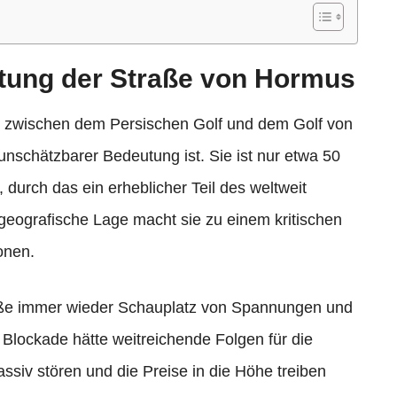
utung der Straße von Hormus
e zwischen dem Persischen Golf und dem Golf von
nschätzbarer Bedeutung ist. Sie ist nur etwa 50
, durch das ein erheblicher Teil des weltweit
re geografische Lage macht sie zu einem kritischen
onen.
aße immer wieder Schauplatz von Spannungen und
 Blockade hätte weitreichende Folgen für die
ssiv stören und die Preise in die Höhe treiben