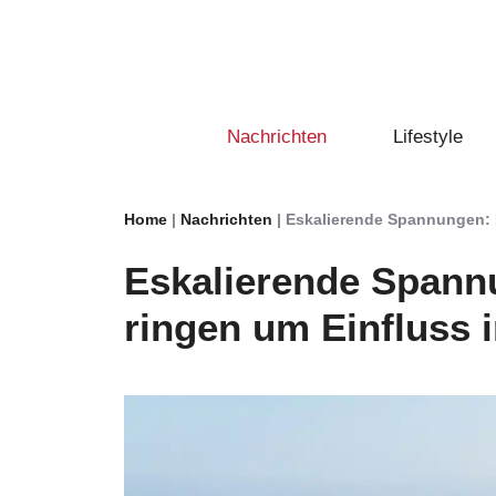
Zum
Inhalt
springen
Nachrichten
Lifestyle
Home
|
Nachrichten
|
Eskalierende Spannungen: I
Eskalierende Spann
ringen um Einfluss 