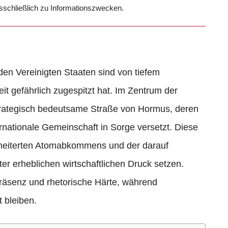
usschließlich zu Informationszwecken.
en Vereinigten Staaten sind von tiefem
eit gefährlich zugespitzt hat. Im Zentrum der
strategisch bedeutsame Straße von Hormus, deren
rnationale Gemeinschaft in Sorge versetzt. Diese
scheiterten Atomabkommens und der darauf
er erheblichen wirtschaftlichen Druck setzen.
Präsenz und rhetorische Härte, während
 bleiben.