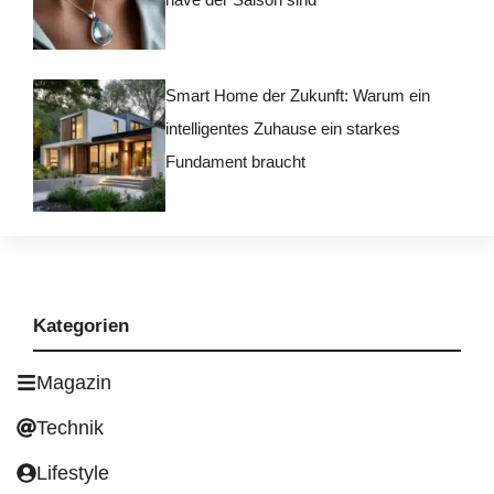
Smart Home der Zukunft: Warum ein
intelligentes Zuhause ein starkes
Fundament braucht
Kategorien
Magazin
Technik
Lifestyle