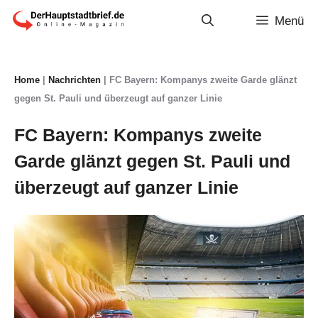
Zum
Menü
Inhalt
springen
Home
|
Nachrichten
|
FC Bayern: Kompanys zweite Garde glänzt
gegen St. Pauli und überzeugt auf ganzer Linie
FC Bayern: Kompanys zweite
Garde glänzt gegen St. Pauli und
überzeugt auf ganzer Linie