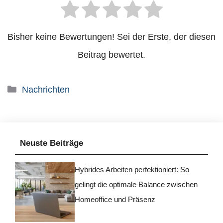
Bisher keine Bewertungen! Sei der Erste, der diesen
Beitrag bewertet.
Kategorien
Nachrichten
Neuste Beiträge
Hybrides Arbeiten perfektioniert: So
gelingt die optimale Balance zwischen
Homeoffice und Präsenz