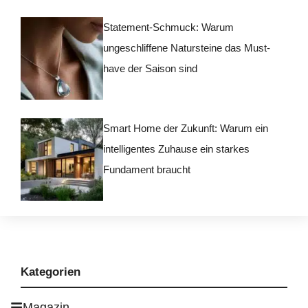
Statement-Schmuck: Warum
ungeschliffene Natursteine das Must-
have der Saison sind
Smart Home der Zukunft: Warum ein
intelligentes Zuhause ein starkes
Fundament braucht
Kategorien
Magazin