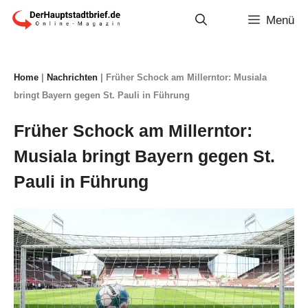
Zum
Menü
Inhalt
springen
Home
|
Nachrichten
|
Früher Schock am Millerntor: Musiala
bringt Bayern gegen St. Pauli in Führung
Früher Schock am Millerntor:
Musiala bringt Bayern gegen St.
Pauli in Führung