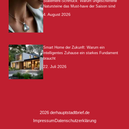
Statement-Schmuck: Warum ungeschliffene
Natursteine das Must-have der Saison sind
4. August 2026
Smart Home der Zukunft: Warum ein
intelligentes Zuhause ein starkes Fundament
braucht
22. Juli 2026
2026 derhauptstadtbrief.de
Impressum
Datenschutzerklärung