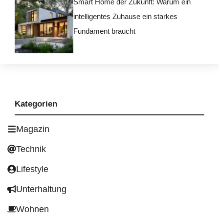
Smart Home der Zukunft: Warum ein
intelligentes Zuhause ein starkes
Fundament braucht
Kategorien
Magazin
Technik
Lifestyle
Unterhaltung
Wohnen