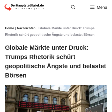
Zum
Menü
Inhalt
springen
Home
|
Nachrichten
|
Globale Märkte unter Druck: Trumps
Rhetorik schürt geopolitische Ängste und belastet Börsen
Globale Märkte unter Druck:
Trumps Rhetorik schürt
geopolitische Ängste und belastet
Börsen