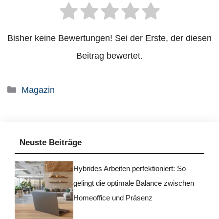
Bisher keine Bewertungen! Sei der Erste, der diesen
Beitrag bewertet.
Kategorien
Magazin
Neuste Beiträge
Hybrides Arbeiten perfektioniert: So
gelingt die optimale Balance zwischen
Homeoffice und Präsenz