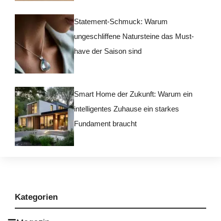
Statement-Schmuck: Warum
ungeschliffene Natursteine das Must-
have der Saison sind
Smart Home der Zukunft: Warum ein
intelligentes Zuhause ein starkes
Fundament braucht
Kategorien