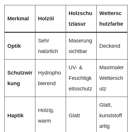
Holzschu
Wettersc
Merkmal
Holzöl
tzlasur
hutzfarbe
Sehr
Maserung
Optik
Deckend
natürlich
sichtbar
UV- &
Maximaler
Schutzwir
Hydropho
Feuchtigk
Wettersch
kung
bierend
eitsschutz
utz
Glatt,
Holzig,
Haptik
Glatt
kunststoff
warm
artig