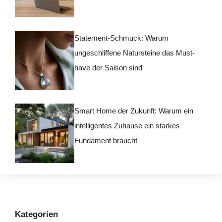
Statement-Schmuck: Warum
ungeschliffene Natursteine das Must-
have der Saison sind
Smart Home der Zukunft: Warum ein
intelligentes Zuhause ein starkes
Fundament braucht
Kategorien