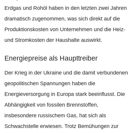
Erdgas und Rohöl haben in den letzten zwei Jahren
dramatisch zugenommen, was sich direkt auf die
Produktionskosten von Unternehmen und die Heiz-
und Stromkosten der Haushalte auswirkt.
Energiepreise als Haupttreiber
Der Krieg in der Ukraine und die damit verbundenen
geopolitischen Spannungen haben die
Energieversorgung in Europa stark beeinflusst. Die
Abhängigkeit von fossilen Brennstoffen,
insbesondere russischem Gas, hat sich als
Schwachstelle erwiesen. Trotz Bemühungen zur