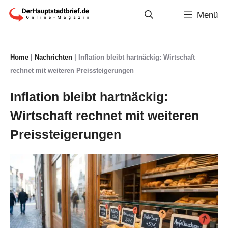
Zum
Menü
Inhalt
springen
Home
|
Nachrichten
|
Inflation bleibt hartnäckig: Wirtschaft
rechnet mit weiteren Preissteigerungen
Inflation bleibt hartnäckig:
Wirtschaft rechnet mit weiteren
Preissteigerungen