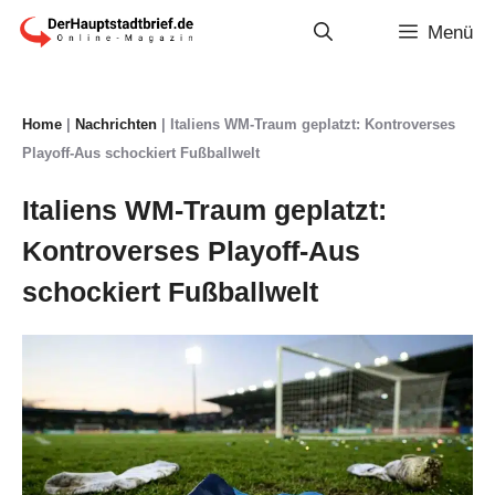
Zum
Menü
Inhalt
springen
Home
|
Nachrichten
|
Italiens WM-Traum geplatzt: Kontroverses
Playoff-Aus schockiert Fußballwelt
Italiens WM-Traum geplatzt:
Kontroverses Playoff-Aus
schockiert Fußballwelt