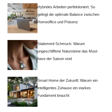
Hybrides Arbeiten perfektioniert: So
gelingt die optimale Balance zwischen
Homeoffice und Präsenz
Statement-Schmuck: Warum
ungeschliffene Natursteine das Must-
have der Saison sind
Smart Home der Zukunft: Warum ein
intelligentes Zuhause ein starkes
Fundament braucht