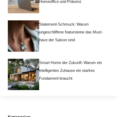
Homeoffice und Präsenz
Statement-Schmuck: Warum
ungeschliffene Natursteine das Must-
have der Saison sind
Smart Home der Zukunft: Warum ein
intelligentes Zuhause ein starkes
Fundament braucht