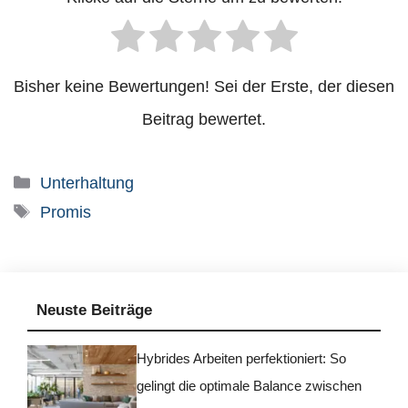
Bisher keine Bewertungen! Sei der Erste, der diesen
Beitrag bewertet.
Kategorien
Unterhaltung
Schlagwörter
Promis
Neuste Beiträge
Hybrides Arbeiten perfektioniert: So
gelingt die optimale Balance zwischen