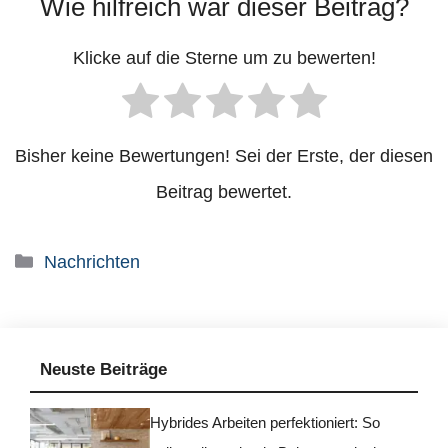
Wie hilfreich war dieser Beitrag?
Klicke auf die Sterne um zu bewerten!
Bisher keine Bewertungen! Sei der Erste, der diesen
Beitrag bewertet.
Kategorien
Nachrichten
Neuste Beiträge
Hybrides Arbeiten perfektioniert: So