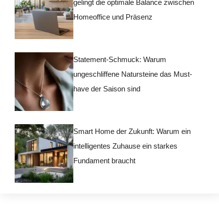
gelingt die optimale Balance zwischen
Homeoffice und Präsenz
Statement-Schmuck: Warum
ungeschliffene Natursteine das Must-
have der Saison sind
Smart Home der Zukunft: Warum ein
intelligentes Zuhause ein starkes
Fundament braucht