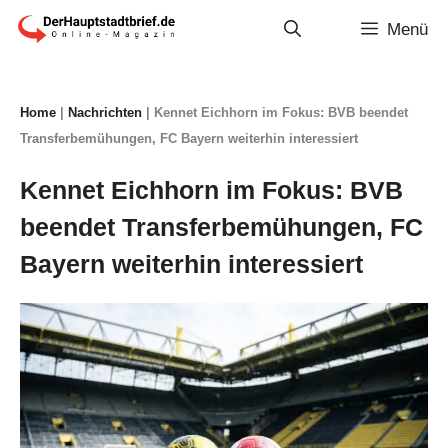
Zum
Menü
Inhalt
springen
Home
|
Nachrichten
|
Kennet Eichhorn im Fokus: BVB beendet
Transferbemühungen, FC Bayern weiterhin interessiert
Kennet Eichhorn im Fokus: BVB
beendet Transferbemühungen, FC
Bayern weiterhin interessiert