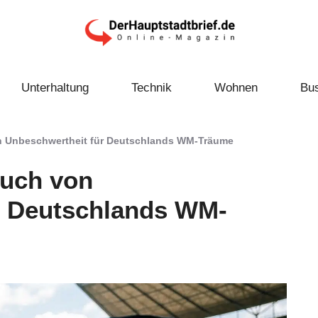
Unterhaltung
Technik
Wohnen
Bu
on Unbeschwertheit für Deutschlands WM-Träume
auch von
r Deutschlands WM-