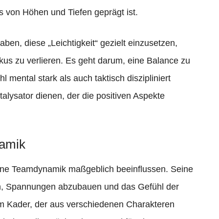
as von Höhen und Tiefen geprägt ist.
ben, diese „Leichtigkeit“ gezielt einzusetzen,
kus zu verlieren. Es geht darum, eine Balance zu
 mental stark als auch taktisch diszipliniert
atalysator dienen, der die positiven Aspekte
namik
terne Teamdynamik maßgeblich beeinflussen. Seine
en, Spannungen abzubauen und das Gefühl der
m Kader, der aus verschiedenen Charakteren