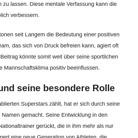
n zu lassen. Diese mentale Verfassung kann die
lich verbessern.
tonen seit Langem die Bedeutung einer positiven
eam, das sich von Druck befreien kann, agiert oft
Beitrag könnte somit weit über seine sportlichen
 Mannschaftsklima positiv beeinflussen.
 und seine besondere Rolle
lierten Superstars zählt, hat er sich durch seine
en Namen gemacht. Seine Entwicklung in den
ationaltrainer gerückt, die in ihm mehr als nur
rpert eine neue Generation von Athleten, die