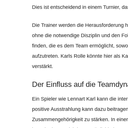
Dies ist entscheidend in einem Turnier, d
Die Trainer werden die Herausforderung ha
ohne die notwendige Disziplin und den Fo
finden, die es dem Team ermöglicht, sowohl
aufzutreten. Karls Rolle könnte hier als K
verstärkt.
Der Einfluss auf die Teamdy
Ein Spieler wie Lennart Karl kann die in
positive Ausstrahlung kann dazu beitrag
Zusammengehörigkeit zu stärken. In eine