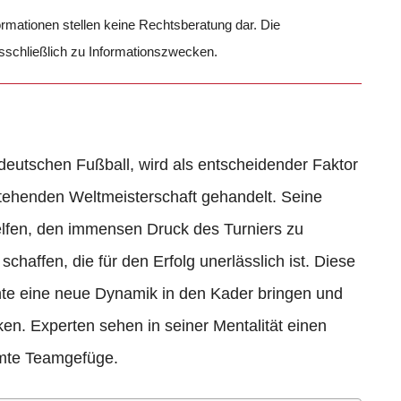
formationen stellen keine Rechtsberatung dar. Die
usschließlich zu Informationszwecken.
 deutschen Fußball, wird als entscheidender Faktor
stehenden Weltmeisterschaft gehandelt. Seine
elfen, den immensen Druck des Turniers zu
chaffen, die für den Erfolg unerlässlich ist. Diese
te eine neue Dynamik in den Kader bringen und
ken. Experten sehen in seiner Mentalität einen
mte Teamgefüge.