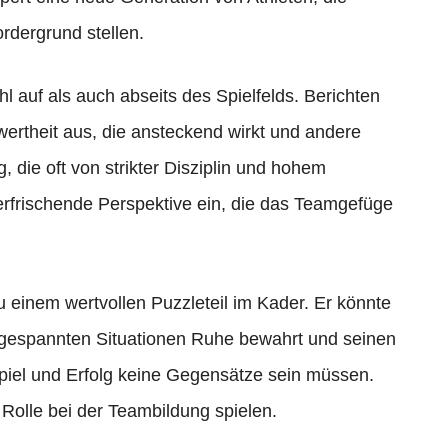
rdergrund stellen.
hl auf als auch abseits des Spielfelds. Berichten
hwertheit aus, die ansteckend wirkt und andere
 die oft von strikter Disziplin und hohem
e erfrischende Perspektive ein, die das Teamgefüge
 einem wertvollen Puzzleteil im Kader. Er könnte
angespannten Situationen Ruhe bewahrt und seinen
Spiel und Erfolg keine Gegensätze sein müssen.
Rolle bei der Teambildung spielen.