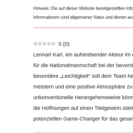
Hinweis: Die auf dieser Website bereitgestellten In
Informationen sind allgemeiner Natur und dienen a
0
(
0
)
Lennart Karl, ein aufstrebender Akteur im
für die Nationalmannschaft bei der bevor
besondere „Leichtigkeit“ soll dem Team h
meistern und eine positive Atmosphäre zu s
unkonventionelle Herangehensweise könn
die Hoffnungen auf einen Titelgewinn stär
potenziellen Game-Changer für das gesa