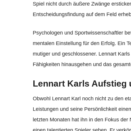
Spiel nicht durch äußere Zwänge ersticke
Entscheidungsfindung auf dem Feld erheb
Psychologen und Sportwissenschaftler be
mentalen Einstellung für den Erfolg. Ein T
mutiger und geschlossener. Lennart Karls 
Fähigkeiten hinausgehen und das gesamte
Lennart Karls Aufstieg
Obwohl Lennart Karl noch nicht zu den etab
Leistungen und seine Persönlichkeit ein
letzten Monaten hat ihn in den Fokus der N
einen talentierten Spieler sehen. Er verkö