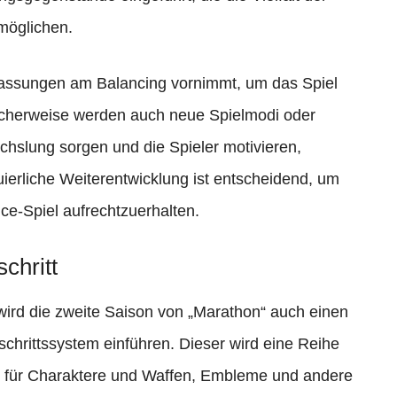
rmöglichen.
passungen am Balancing vornimmt, um das Spiel
glicherweise werden auch neue Spielmodi oder
chslung sorgen und die Spieler motivieren,
ierliche Weiterentwicklung ist entscheidend, um
ice-Spiel aufrechtzuerhalten.
chritt
wird die zweite Saison von „Marathon“ auch einen
schrittssystem einführen. Dieser wird eine Reihe
 für Charaktere und Waffen, Embleme und andere