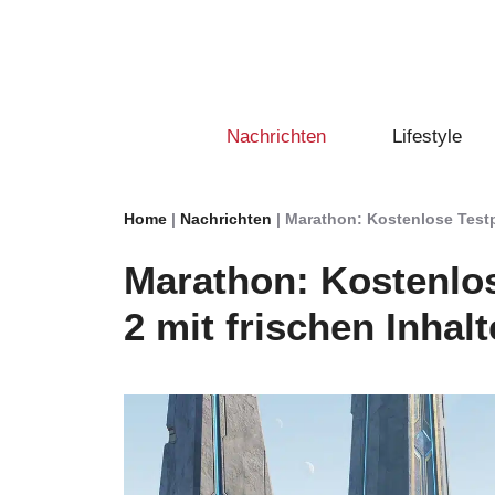
Zum
Inhalt
springen
Nachrichten
Lifestyle
Home
|
Nachrichten
|
Marathon: Kostenlose Testp
Marathon: Kostenlo
2 mit frischen Inhalt