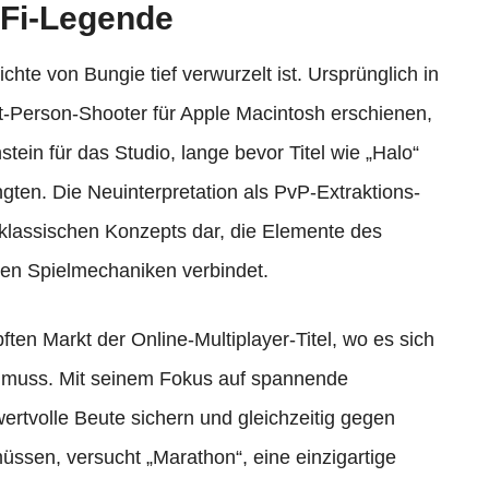
-Fi-Legende
chte von Bungie tief verwurzelt ist. Ursprünglich in
t-Person-Shooter für Apple Macintosh erschienen,
stein für das Studio, lange bevor Titel wie „Halo“
ngten. Die Neuinterpretation als PvP-Extraktions-
 klassischen Konzepts dar, die Elemente des
en Spielmechaniken verbindet.
ften Markt der Online-Multiplayer-Titel, wo es sich
n muss. Mit seinem Fokus auf spannende
ertvolle Beute sichern und gleichzeitig gegen
ssen, versucht „Marathon“, eine einzigartige