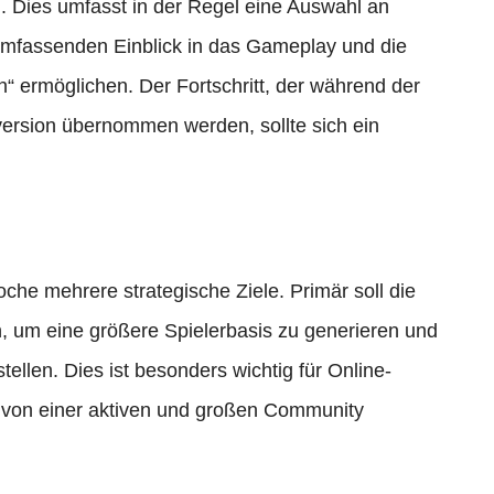
. Dies umfasst in der Regel eine Auswahl an
umfassenden Einblick in das Gameplay und die
“ ermöglichen. Der Fortschritt, der während der
llversion übernommen werden, sollte sich ein
oche mehrere strategische Ziele. Primär soll die
n, um eine größere Spielerbasis zu generieren und
ellen. Dies ist besonders wichtig für Online-
ch von einer aktiven und großen Community