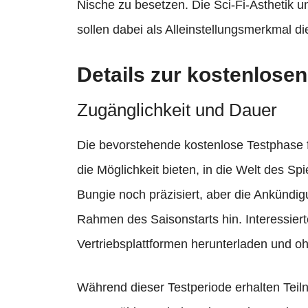
Nische zu besetzen. Die Sci-Fi-Ästhetik un
sollen dabei als Alleinstellungsmerkmal di
Details zur kostenlose
Zugänglichkeit und Dauer
Die bevorstehende kostenlose Testphase f
die Möglichkeit bieten, in die Welt des Sp
Bungie noch präzisiert, aber die Ankündig
Rahmen des Saisonstarts hin. Interessiert
Vertriebsplattformen herunterladen und oh
Während dieser Testperiode erhalten Tei