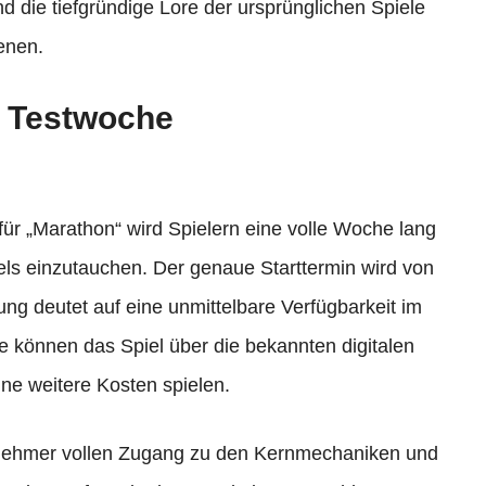
d die tiefgründige Lore der ursprünglichen Spiele
enen.
n Testwoche
ür „Marathon“ wird Spielern eine volle Woche lang
iels einzutauchen. Der genaue Starttermin wird von
ung deutet auf eine unmittelbare Verfügbarkeit im
e können das Spiel über die bekannten digitalen
ne weitere Kosten spielen.
lnehmer vollen Zugang zu den Kernmechaniken und