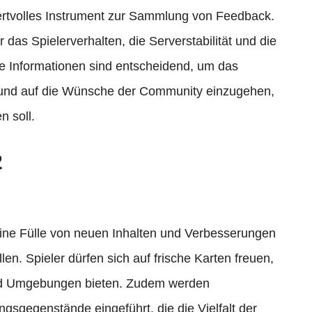
ertvolles Instrument zur Sammlung von Feedback.
das Spielerverhalten, die Serverstabilität und die
e Informationen sind entscheidend, um das
en und auf die Wünsche der Community einzugehen,
n soll.
2
eine Fülle von neuen Inhalten und Verbesserungen
llen. Spieler dürfen sich auf frische Karten freuen,
und Umgebungen bieten. Zudem werden
gsgegenstände eingeführt, die die Vielfalt der