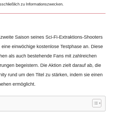
usschließlich zu Informationszwecken.
e zweite Saison seines Sci-Fi-Extraktions-Shooters
ig eine einwöchige kostenlose Testphase an. Diese
echen als auch bestehende Fans mit zahlreichen
ngen begeistern. Die Aktion zielt darauf ab, die
ty rund um den Titel zu stärken, indem sie einen
hehen ermöglicht.