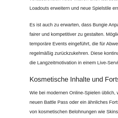
Loadouts erweitern und neue Spielstile e
Es ist auch zu erwarten, dass Bungie An
fairer und kompetitiver zu gestalten. Mö
temporäre Events eingeführt, die für Abwe
regelmäßig zurückzukehren. Diese kontinu
die Langzeitmotivation in einem Live-Serv
Kosmetische Inhalte und Forts
Wie bei modernen Online-Spielen üblich, 
neuen Battle Pass oder ein ähnliches Fort
von kosmetischen Belohnungen wie Skins