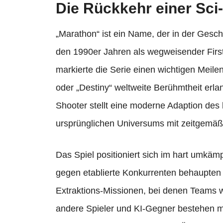
Die Rückkehr einer Sci
„Marathon“ ist ein Name, der in der Geschi
den 1990er Jahren als wegweisender Firs
markierte die Serie einen wichtigen Meilen
oder „Destiny“ weltweite Berühmtheit erla
Shooter stellt eine moderne Adaption des
ursprünglichen Universums mit zeitgemäß
Das Spiel positioniert sich im hart umkämp
gegen etablierte Konkurrenten behaupte
Extraktions-Missionen, bei denen Teams w
andere Spieler und KI-Gegner bestehen mü