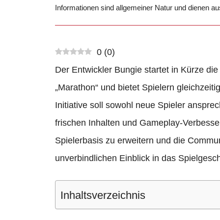
Informationen sind allgemeiner Natur und dienen a
0
(
0
)
Der Entwickler Bungie startet in Kürze di
„Marathon“ und bietet Spielern gleichzeit
Initiative soll sowohl neue Spieler anspr
frischen Inhalten und Gameplay-Verbesseru
Spielerbasis zu erweitern und die Communi
unverbindlichen Einblick in das Spielgesc
Inhaltsverzeichnis