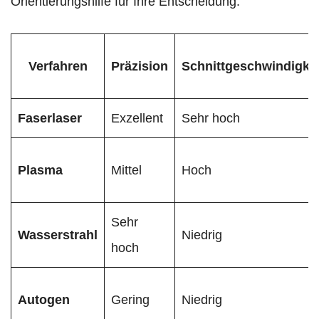
Orientierungshilfe für Ihre Entscheidung.
Verfahren
Präzision
Schnittgeschwindigkei
Faserlaser
Exzellent
Sehr hoch
Plasma
Mittel
Hoch
Sehr
Wasserstrahl
Niedrig
hoch
Autogen
Gering
Niedrig