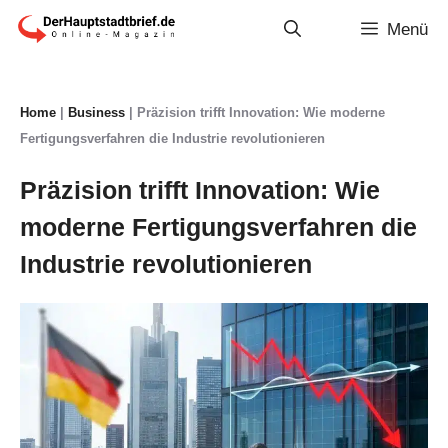
Zum
Menü
Inhalt
springen
Home
|
Business
|
Präzision trifft Innovation: Wie moderne
Fertigungsverfahren die Industrie revolutionieren
Präzision trifft Innovation: Wie
moderne Fertigungsverfahren die
Industrie revolutionieren