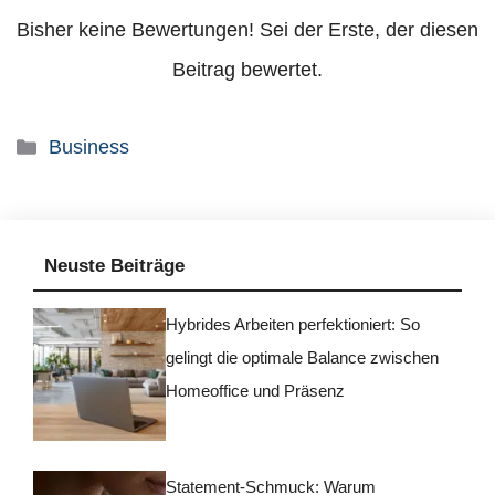
Bisher keine Bewertungen! Sei der Erste, der diesen
Beitrag bewertet.
Kategorien
Business
Neuste Beiträge
Hybrides Arbeiten perfektioniert: So
gelingt die optimale Balance zwischen
Homeoffice und Präsenz
Statement-Schmuck: Warum