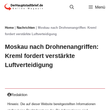
Zum
Menü
Inhalt
springen
Home
|
Nachrichten
|
Moskau nach Drohnenangriffen: Kreml
fordert verstärkte Luftverteidigung
Moskau nach Drohnenangriffen:
Kreml fordert verstärkte
Luftverteidigung
Redaktion
Hinweis: Die auf dieser Website bereitgestellten Informationen