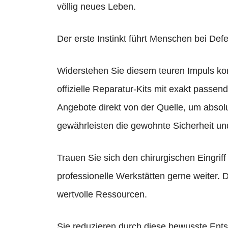
völlig neues Leben.
Der erste Instinkt führt Menschen bei Defe
Widerstehen Sie diesem teuren Impuls kons
offizielle Reparatur-Kits mit exakt pass
Angebote direkt von der Quelle, um absolu
gewährleisten die gewohnte Sicherheit un
Trauen Sie sich den chirurgischen Eingriff
professionelle Werkstätten gerne weiter. D
wertvolle Ressourcen.
Sie reduzieren durch diese bewusste Ent