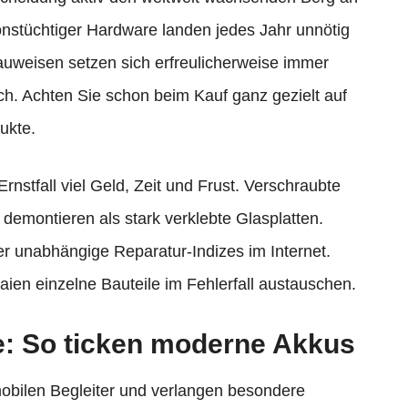
ionstüchtiger Hardware landen jedes Jahr unnötig
uweisen setzen sich erfreulicherweise immer
h. Achten Sie schon beim Kauf ganz gezielt auf
ukte.
rnstfall viel Geld, Zeit und Frust. Verschraubte
 demontieren als stark verklebte Glasplatten.
ber unabhängige Reparatur-Indizes im Internet.
aien einzelne Bauteile im Fehlerfall austauschen.
e: So ticken moderne Akkus
obilen Begleiter und verlangen besondere