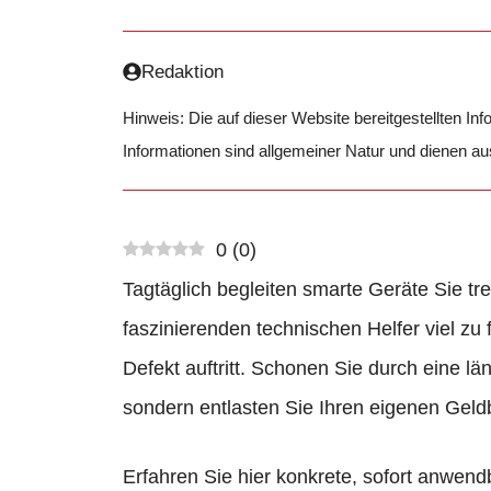
Redaktion
Hinweis: Die auf dieser Website bereitgestellten In
Informationen sind allgemeiner Natur und dienen a
0
(
0
)
Tagtäglich begleiten smarte Geräte Sie tr
faszinierenden technischen Helfer viel zu 
Defekt auftritt. Schonen Sie durch eine l
sondern entlasten Sie Ihren eigenen Geld
Erfahren Sie hier konkrete, sofort anwen