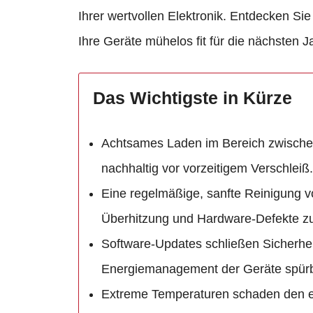
Ihrer wertvollen Elektronik. Entdecken S
Ihre Geräte mühelos fit für die nächsten J
Das Wichtigste in Kürze
Achtsames Laden im Bereich zwischen
nachhaltig vor vorzeitigem Verschleiß.
Eine regelmäßige, sanfte Reinigung 
Überhitzung und Hardware-Defekte zu
Software-Updates schließen Sicherhei
Energiemanagement der Geräte spürb
Extreme Temperaturen schaden den em