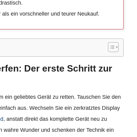
rastisch.
 als ein vorschneller und teurer Neukauf.
fen: Der erste Schritt zur
m ein geliebtes Gerät zu retten. Tauschen Sie den
nfach aus. Wechseln Sie ein zerkratztes Display
nd
, anstatt direkt das komplette Gerät neu zu
en wahre Wunder und schenken der Technik ein