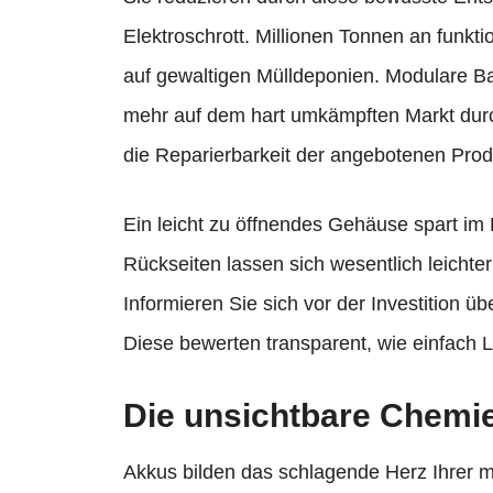
Elektroschrott. Millionen Tonnen an funkt
auf gewaltigen Mülldeponien. Modulare Ba
mehr auf dem hart umkämpften Markt durc
die Reparierbarkeit der angebotenen Prod
Ein leicht zu öffnendes Gehäuse spart im E
Rückseiten lassen sich wesentlich leichter
Informieren Sie sich vor der Investition ü
Diese bewerten transparent, wie einfach L
Die unsichtbare Chemi
Akkus bilden das schlagende Herz Ihrer m