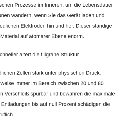
ischen Prozesse im Inneren, um die Lebensdauer
-Ionen wandern, wenn Sie das Gerät laden und
edlichen Elektroden hin und her. Dieser ständige
 Material auf atomarer Ebene enorm.
neller altert die filigrane Struktur.
ichen Zellen stark unter physischen Druck.
erweise immer im Bereich zwischen 20 und 80
en Verschleiß spürbar und bewahren die maximale
 Entladungen bis auf null Prozent schädigen die
uflich.