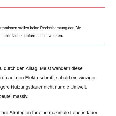
formationen stellen keine Rechtsberatung dar. Die
usschließlich zu Informationszwecken.
eu durch den Alltag. Meist wandern diese
früh auf den Elektroschrott, sobald ein winziger
ängere Nutzungsdauer nicht nur die Umwelt,
beutel massiv.
dbare Strategien für eine maximale Lebensdauer