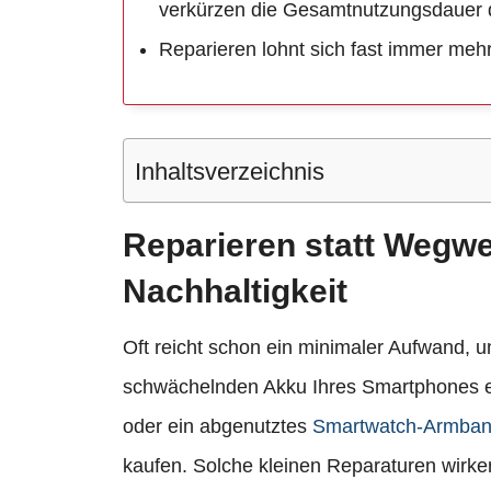
verkürzen die Gesamtnutzungsdauer d
Reparieren lohnt sich fast immer mehr
Inhaltsverzeichnis
Reparieren statt Wegwer
Nachhaltigkeit
Oft reicht schon ein minimaler Aufwand, u
schwächelnden Akku Ihres Smartphones ei
oder ein abgenutztes
Smartwatch-Armba
kaufen. Solche kleinen Reparaturen wirk