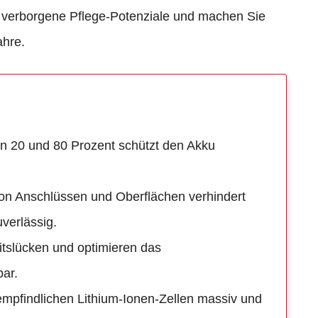
ie verborgene Pflege-Potenziale und machen Sie
ahre.
 20 und 80 Prozent schützt den Akku
von Anschlüssen und Oberflächen verhindert
verlässig.
tslücken und optimieren das
ar.
pfindlichen Lithium-Ionen-Zellen massiv und