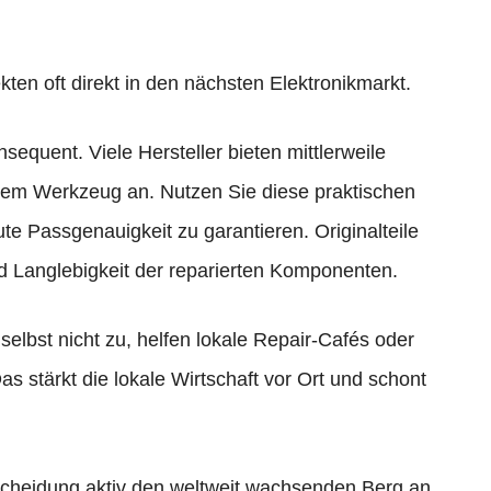
kten oft direkt in den nächsten Elektronikmarkt.
equent. Viele Hersteller bieten mittlerweile
endem Werkzeug an. Nutzen Sie diese praktischen
te Passgenauigkeit zu garantieren. Originalteile
d Langlebigkeit der reparierten Komponenten.
 selbst nicht zu, helfen lokale Repair-Cafés oder
as stärkt die lokale Wirtschaft vor Ort und schont
scheidung aktiv den weltweit wachsenden Berg an