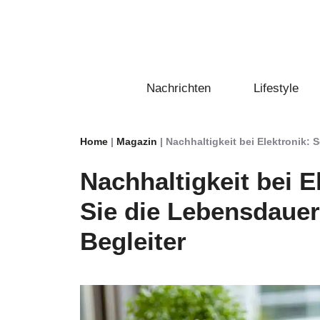
Zum
Inhalt
springen
Nachrichten
Lifestyle
Home
|
Magazin
|
Nachhaltigkeit bei Elektronik: 
Nachhaltigkeit bei E
Sie die Lebensdauer 
Begleiter