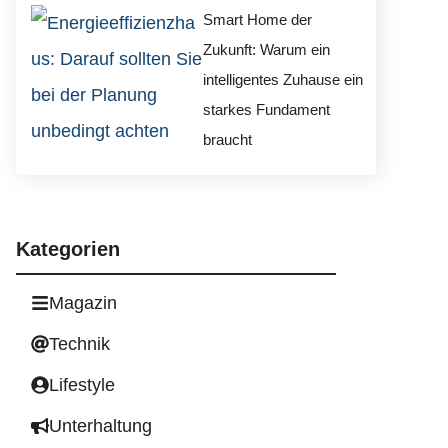
Smart Home der
Zukunft: Warum ein
intelligentes Zuhause ein
starkes Fundament
braucht
Kategorien
Magazin
Technik
Lifestyle
Unterhaltung