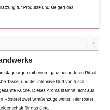
ätzung für Produkte und steigert das
Handwerks
 Samstagmorgen mit einem ganz besonderen Ritual.
che Tasse, und der intensive Duft von
frisch
re gesamte Küche. Dieses Aroma stammt nicht aus
en Rösterei zwei Straßenzüge weiter. Hier röstet
Leidenschaft für das Detail.