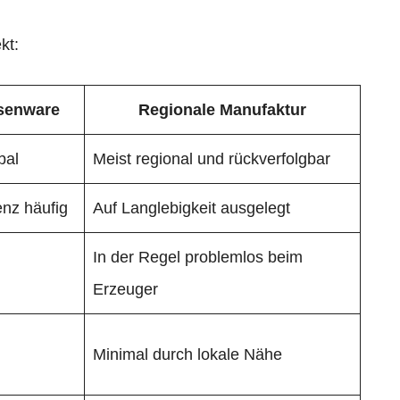
kt:
ssenware
Regionale Manufaktur
bal
Meist regional und rückverfolgbar
nz häufig
Auf Langlebigkeit ausgelegt
In der Regel problemlos beim
Erzeuger
Minimal durch lokale Nähe