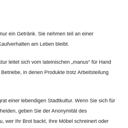
ur ein Getränk. Sie nehmen teil an einer
 Kaufverhalten am Leben bleibt.
ur leitet sich vom lateinischen „manus“ für Hand
 Betriebe, in denen Produkte trotz Arbeitsteilung
at einer lebendigen Stadtkultur. Wenn Sie sich für
cheiden, geben Sie der Anonymität des
, wer Ihr Brot backt, Ihre Möbel schreinert oder