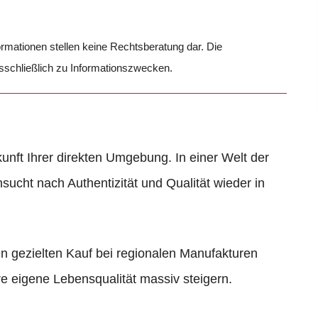
formationen stellen keine Rechtsberatung dar. Die
usschließlich zu Informationszwecken.
kunft Ihrer direkten Umgebung. In einer Welt der
ucht nach Authentizität und Qualität wieder in
den gezielten Kauf bei regionalen Manufakturen
e eigene Lebensqualität massiv steigern.