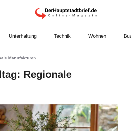
Unterhaltung
Technik
Wohnen
Bu
onale Manufakturen
ltag: Regionale