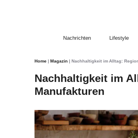
Zum
Inhalt
springen
Nachrichten
Lifestyle
Home
|
Magazin
|
Nachhaltigkeit im Alltag: Regi
Nachhaltigkeit im Al
Manufakturen