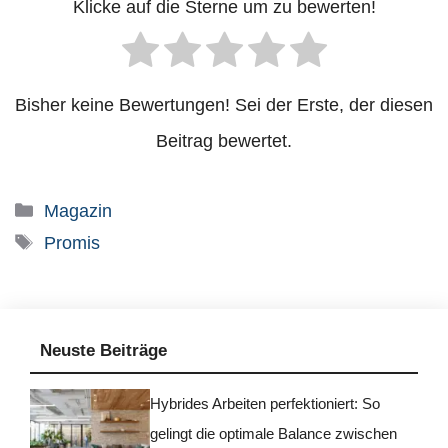
Klicke auf die Sterne um zu bewerten!
Bisher keine Bewertungen! Sei der Erste, der diesen
Beitrag bewertet.
Kategorien
Magazin
Schlagwörter
Promis
Neuste Beiträge
Hybrides Arbeiten perfektioniert: So
gelingt die optimale Balance zwischen