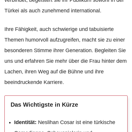
Türkei als auch zunehmend international.
Ihre Fähigkeit, auch schwierige und tabuisierte
Themen humorvoll aufzugreifen, macht sie zu einer
besonderen Stimme ihrer Generation. Begleiten Sie
uns und erfahren Sie mehr über die Frau hinter dem
Lachen, ihren Weg auf die Bühne und ihre
beeindruckende Karriere.
Das Wichtigste in Kürze
Identität:
Neslihan Cosar ist eine türkische