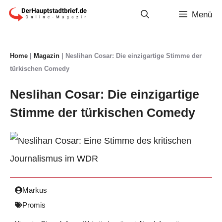
Zum
Menü
Inhalt
springen
Home
|
Magazin
|
Neslihan Cosar: Die einzigartige Stimme der
türkischen Comedy
Neslihan Cosar: Die einzigartige
Stimme der türkischen Comedy
Markus
Promis