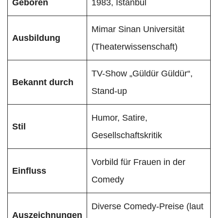
Geboren
1983, Istanbul
Mimar Sinan Universität
Ausbildung
(Theaterwissenschaft)
TV-Show „Güldür Güldür“,
Bekannt durch
Stand-up
Humor, Satire,
Stil
Gesellschaftskritik
Vorbild für Frauen in der
Einfluss
Comedy
Diverse Comedy-Preise (laut
Auszeichnungen