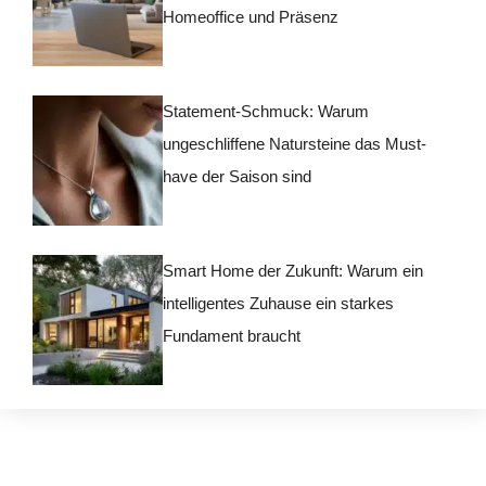
Homeoffice und Präsenz
Statement-Schmuck: Warum
ungeschliffene Natursteine das Must-
have der Saison sind
Smart Home der Zukunft: Warum ein
intelligentes Zuhause ein starkes
Fundament braucht