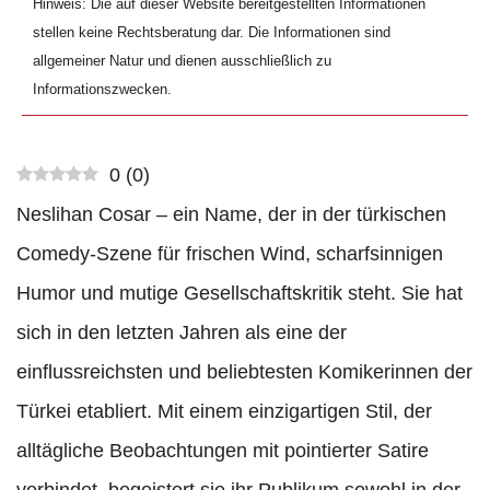
Hinweis: Die auf dieser Website bereitgestellten Informationen
stellen keine Rechtsberatung dar. Die Informationen sind
allgemeiner Natur und dienen ausschließlich zu
Informationszwecken.
0
(
0
)
Neslihan Cosar – ein Name, der in der türkischen
Comedy-Szene für frischen Wind, scharfsinnigen
Humor und mutige Gesellschaftskritik steht. Sie hat
sich in den letzten Jahren als eine der
einflussreichsten und beliebtesten Komikerinnen der
Türkei etabliert. Mit einem einzigartigen Stil, der
alltägliche Beobachtungen mit pointierter Satire
verbindet, begeistert sie ihr Publikum sowohl in der