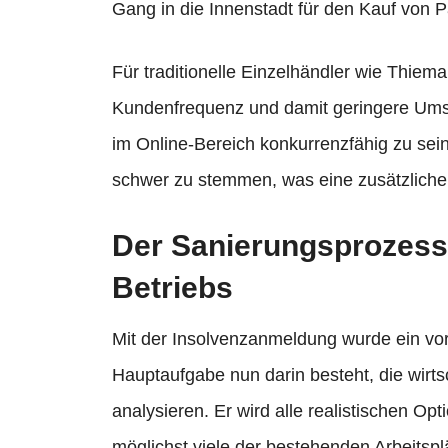
Gang in die Innenstadt für den Kauf von 
Für traditionelle Einzelhändler wie Thiem
Kundenfrequenz und damit geringere Umsä
im Online-Bereich konkurrenzfähig zu sein
schwer zu stemmen, was eine zusätzliche 
Der Sanierungsprozess
Betriebs
Mit der Insolvenzanmeldung wurde ein vorl
Hauptaufgabe nun darin besteht, die wirts
analysieren. Er wird alle realistischen O
möglichst viele der bestehenden Arbeitspl