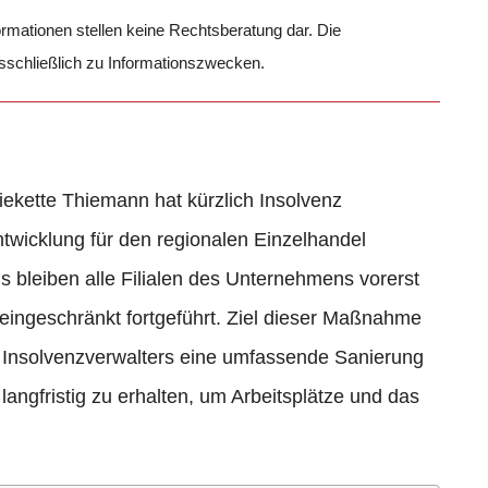
formationen stellen keine Rechtsberatung dar. Die
usschließlich zu Informationszwecken.
iekette Thiemann hat kürzlich Insolvenz
wicklung für den regionalen Einzelhandel
ens bleiben alle Filialen des Unternehmens vorerst
neingeschränkt fortgeführt. Ziel dieser Maßnahme
gen Insolvenzverwalters eine umfassende Sanierung
angfristig zu erhalten, um Arbeitsplätze und das