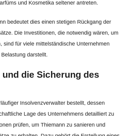
Parfüms und Kosmetika seltener antreten.
ann bedeutet dies einen stetigen Rückgang der
tze. Die Investitionen, die notwendig wären, um
, sind für viele mittelständische Unternehmen
Belastung darstellt.
 und die Sicherung des
äufiger Insolvenzverwalter bestellt, dessen
chaftliche Lage des Unternehmens detailliert zu
ptionen prüfen, um Thiemann zu sanieren und
ätze zu erhalten. Dazu gehört die Erstellung eines