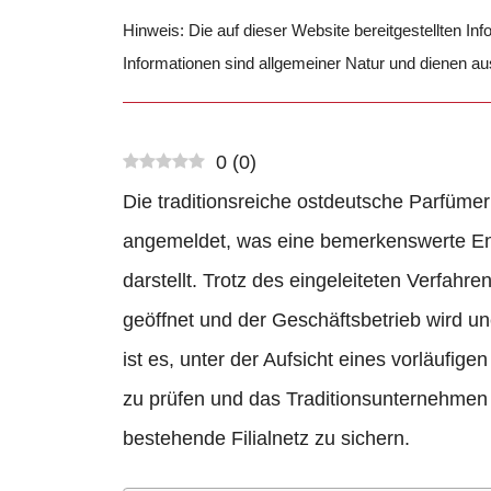
Hinweis: Die auf dieser Website bereitgestellten In
Informationen sind allgemeiner Natur und dienen a
0
(
0
)
Die traditionsreiche ostdeutsche Parfümer
angemeldet, was eine bemerkenswerte Ent
darstellt. Trotz des eingeleiteten Verfahr
geöffnet und der Geschäftsbetrieb wird u
ist es, unter der Aufsicht eines vorläufi
zu prüfen und das Traditionsunternehmen l
bestehende Filialnetz zu sichern.