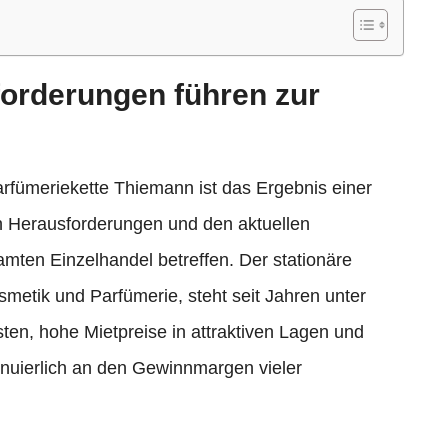
forderungen führen zur
rfümeriekette Thiemann ist das Ergebnis einer
en Herausforderungen und den aktuellen
amten Einzelhandel betreffen. Der stationäre
etik und Parfümerie, steht seit Jahren unter
ten, hohe Mietpreise in attraktiven Lagen und
nuierlich an den Gewinnmargen vieler