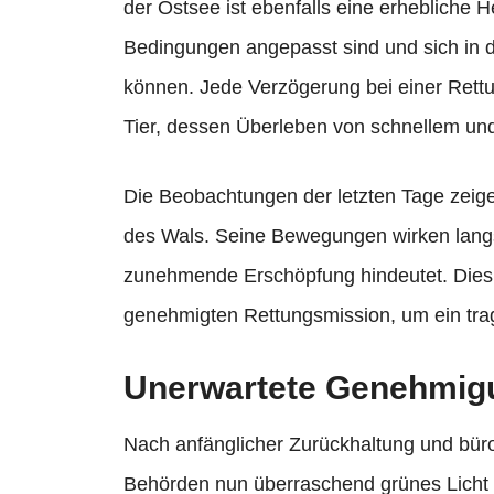
der Ostsee ist ebenfalls eine erhebliche 
Bedingungen angepasst sind und sich in d
können. Jede Verzögerung bei einer Rettun
Tier, dessen Überleben von schnellem un
Die Beobachtungen der letzten Tage zeig
des Wals. Seine Bewegungen wirken langs
zunehmende Erschöpfung hindeutet. Dies un
genehmigten Rettungsmission, um ein tra
Unerwartete Genehmigu
Nach anfänglicher Zurückhaltung und bür
Behörden nun überraschend grünes Licht fü