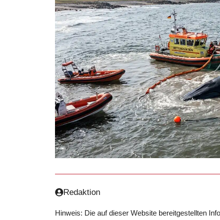
Redaktion
Hinweis: Die auf dieser Website bereitgestellten In