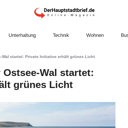
Unterhaltung
Technik
Wohnen
Bu
al startet: Private Initiative erhält grünes Licht
 Ostsee-Wal startet:
hält grünes Licht