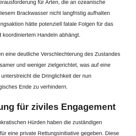
Herausforderung für Arten, die an ozeanische
iesem Brackwasser nicht langfristig aufhalten
gsaktion hätte potenziell fatale Folgen für das
d koordiniertem Handeln abhängt.
en eine deutliche Verschlechterung des Zustandes
amer und weniger zielgerichtet, was auf eine
terstreicht die Dringlichkeit der nun
gisches Ende zu verhindern.
ng für ziviles Engagement
okratischen Hürden haben die zuständigen
r eine private Rettungsinitiative gegeben. Diese