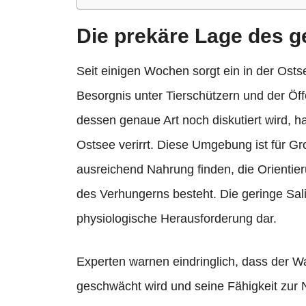
Die prekäre Lage des g
Seit einigen Wochen sorgt ein in der Osts
Besorgnis unter Tierschützern und der Öff
dessen genaue Art noch diskutiert wird, h
Ostsee verirrt. Diese Umgebung ist für Gro
ausreichend Nahrung finden, die Orientie
des Verhungerns besteht. Die geringe Sal
physiologische Herausforderung dar.
Experten warnen eindringlich, dass der 
geschwächt wird und seine Fähigkeit zur Na