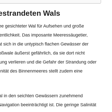
estrandeten Wals
ee gesichteter Wal für Aufsehen und große
entlichkeit. Das imposante Meeressäugetier,
at sich in die untypisch flachen Gewässer der
ßwale äußerst gefährlich, da sie dort nicht
rung verlieren und die Gefahr der Strandung oder
inität des Binnenmeeres stellt zudem eine
Wal in den seichten Gewässern zunehmend
vigation beeinträchtigt ist. Die geringe Salinität