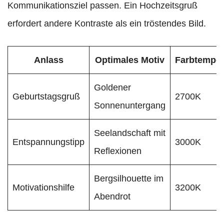
Kommunikationsziel passen. Ein Hochzeitsgruß
erfordert andere Kontraste als ein tröstendes Bild.
Anlass
Optimales Motiv
Farbtemper
Goldener
Geburtstagsgruß
2700K
Sonnenuntergang
Seelandschaft mit
Entspannungstipp
3000K
Reflexionen
Bergsilhouette im
Motivationshilfe
3200K
Abendrot