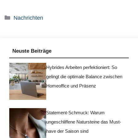
Kategorien
Nachrichten
Neuste Beiträge
Hybrides Arbeiten perfektioniert: So
gelingt die optimale Balance zwischen
Homeoffice und Präsenz
Statement-Schmuck: Warum
ungeschliffene Natursteine das Must-
have der Saison sind