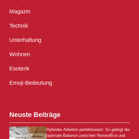
Magazin
Technik
Unterhaltung
Wohnen
Esoterik
Emoji-Bedeutung
Neuste Beiträge
Hybrides Arbeiten perfektioniert: So gelingt die
optimale Balance zwischen Homeoffice und