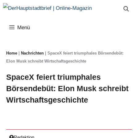
Zum
Inhalt
springen
Menü
Home
|
Nachrichten
|
SpaceX feiert triumphales Börsendebüt:
Elon Musk schreibt Wirtschaftsgeschichte
SpaceX feiert triumphales
Börsendebüt: Elon Musk schreibt
Wirtschaftsgeschichte
Redaktion