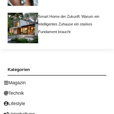
Smart Home der Zukunft: Warum ein
intelligentes Zuhause ein starkes
Fundament braucht
Kategorien
Magazin
Technik
Lifestyle
Unterhaltung