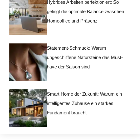
Hybrides Arbeiten perfektioniert: So
gelingt die optimale Balance zwischen
Homeoffice und Präsenz
Statement-Schmuck: Warum
ungeschliffene Natursteine das Must-
have der Saison sind
Smart Home der Zukunft: Warum ein
intelligentes Zuhause ein starkes
Fundament braucht