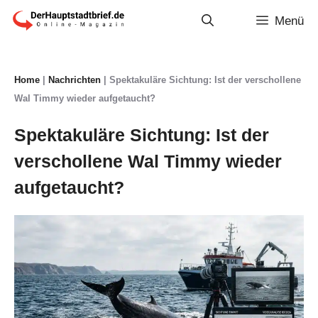
Zum
Menü
Inhalt
springen
Home
|
Nachrichten
|
Spektakuläre Sichtung: Ist der verschollene
Wal Timmy wieder aufgetaucht?
Spektakuläre Sichtung: Ist der
verschollene Wal Timmy wieder
aufgetaucht?