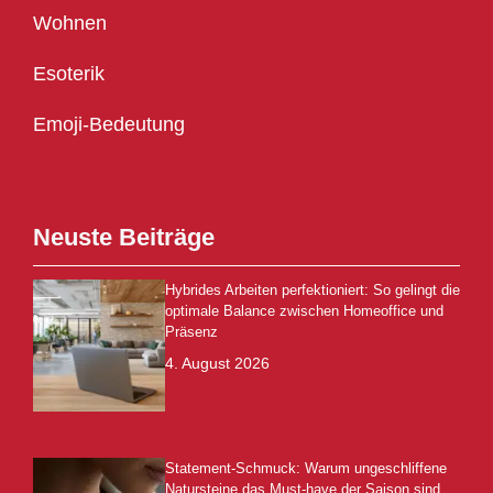
Wohnen
Esoterik
Emoji-Bedeutung
Neuste Beiträge
Hybrides Arbeiten perfektioniert: So gelingt die
optimale Balance zwischen Homeoffice und
Präsenz
4. August 2026
Statement-Schmuck: Warum ungeschliffene
Natursteine das Must-have der Saison sind