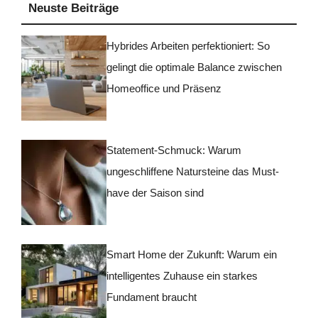
Neuste Beiträge
Hybrides Arbeiten perfektioniert: So
gelingt die optimale Balance zwischen
Homeoffice und Präsenz
Statement-Schmuck: Warum
ungeschliffene Natursteine das Must-
have der Saison sind
Smart Home der Zukunft: Warum ein
intelligentes Zuhause ein starkes
Fundament braucht