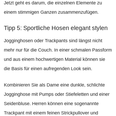
Jetzt geht es darum, die einzelnen Elemente zu
einem stimmigen Ganzen zusammenzufügen.
Tipp 5: Sportliche Hosen elegant stylen
Jogginghosen oder Trackpants sind längst nicht
mehr nur für die Couch. In einer schmalen Passform
und aus einem hochwertigen Material können sie
die Basis für einen aufregenden Look sein.
Kombinieren Sie als Dame eine dunkle, schlichte
Jogginghose mit Pumps oder Stiefeletten und einer
Seidenbluse. Herren können eine sogenannte
Trackpant mit einem feinen Strickpullover und