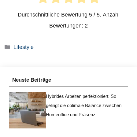
Durchschnittliche Bewertung
5
/ 5. Anzahl
Bewertungen:
2
Kategorien
Lifestyle
Neuste Beiträge
Hybrides Arbeiten perfektioniert: So
gelingt die optimale Balance zwischen
Homeoffice und Präsenz