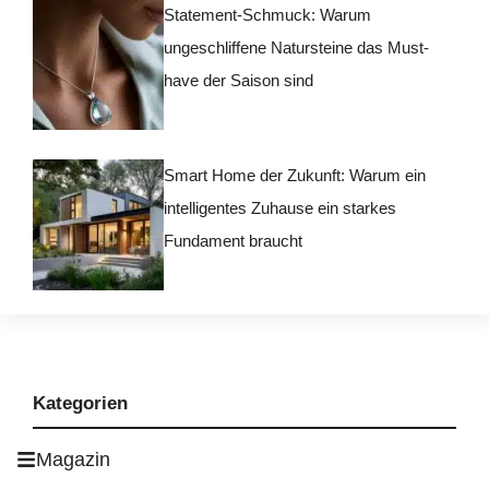
Statement-Schmuck: Warum
ungeschliffene Natursteine das Must-
have der Saison sind
Smart Home der Zukunft: Warum ein
intelligentes Zuhause ein starkes
Fundament braucht
Kategorien
Magazin