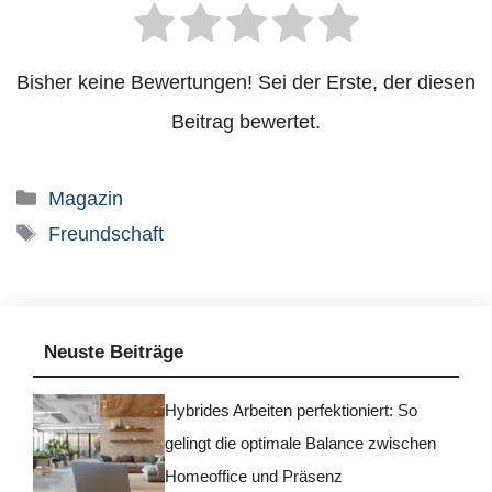
Bisher keine Bewertungen! Sei der Erste, der diesen
Beitrag bewertet.
Kategorien
Magazin
Schlagwörter
Freundschaft
Neuste Beiträge
Hybrides Arbeiten perfektioniert: So
gelingt die optimale Balance zwischen
Homeoffice und Präsenz