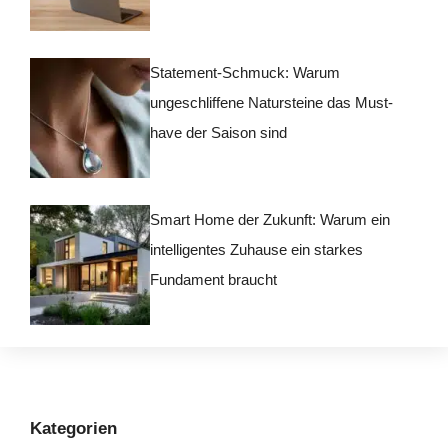
Statement-Schmuck: Warum
ungeschliffene Natursteine das Must-
have der Saison sind
Smart Home der Zukunft: Warum ein
intelligentes Zuhause ein starkes
Fundament braucht
Kategorien