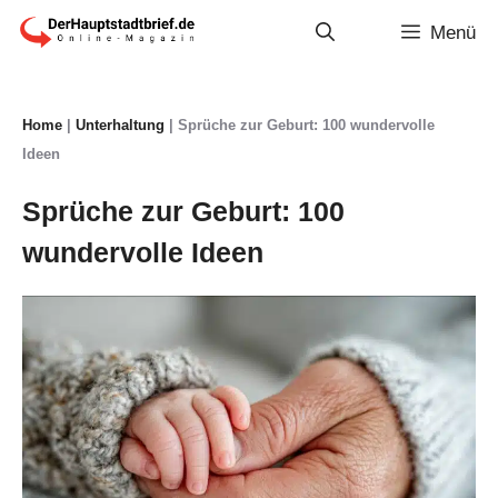
Zum
Menü
Inhalt
springen
Home
|
Unterhaltung
|
Sprüche zur Geburt: 100 wundervolle
Ideen
Sprüche zur Geburt: 100
wundervolle Ideen