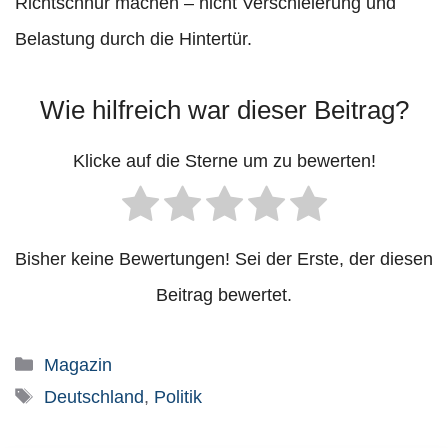
Richtschnur machen – nicht Verschleierung und
Belastung durch die Hintertür.
Wie hilfreich war dieser Beitrag?
Klicke auf die Sterne um zu bewerten!
Bisher keine Bewertungen! Sei der Erste, der diesen
Beitrag bewertet.
Kategorien
Magazin
Schlagwörter
Deutschland
,
Politik