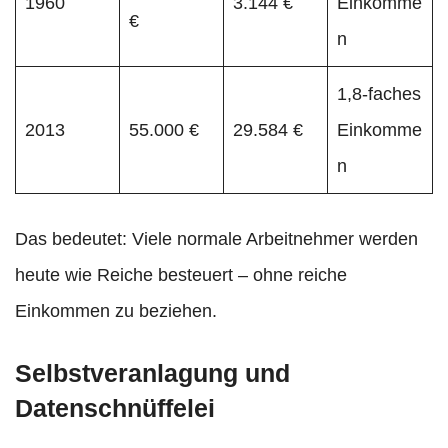
1960
3.144 €
Einkomme
€
n
1,8-faches
2013
55.000 €
29.584 €
Einkomme
n
Das bedeutet: Viele normale Arbeitnehmer werden
heute wie Reiche besteuert – ohne reiche
Einkommen zu beziehen.
Selbstveranlagung und
Datenschnüffelei