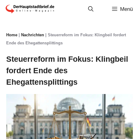
Zum
Menü
Inhalt
springen
Home
|
Nachrichten
|
Steuerreform im Fokus: Klingbeil fordert
Ende des Ehegattensplittings
Steuerreform im Fokus: Klingbeil
fordert Ende des
Ehegattensplittings