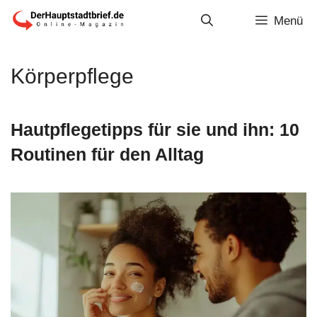
Zum
Menü
Inhalt
springen
Körperpflege
Hautpflegetipps für sie und ihn: 10
Routinen für den Alltag