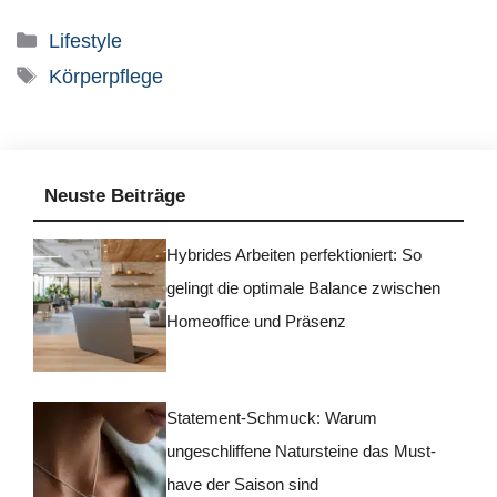
Kategorien
Lifestyle
Schlagwörter
Körperpflege
Neuste Beiträge
Hybrides Arbeiten perfektioniert: So
gelingt die optimale Balance zwischen
Homeoffice und Präsenz
Statement-Schmuck: Warum
ungeschliffene Natursteine das Must-
have der Saison sind