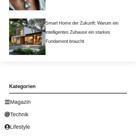
Smart Home der Zukunft: Warum ein
intelligentes Zuhause ein starkes
Fundament braucht
Kategorien
Magazin
Technik
Lifestyle