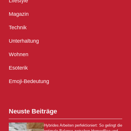
Lifestyle
Magazin
Technik
Unterhaltung
Wohnen
Esoterik
Emoji-Bedeutung
Neuste Beiträge
Hybrides Arbeiten perfektioniert: So gelingt die
optimale Balance zwischen Homeoffice und