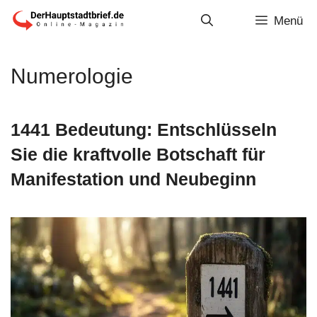
Zum
Menü
Inhalt
springen
Numerologie
1441 Bedeutung: Entschlüsseln
Sie die kraftvolle Botschaft für
Manifestation und Neubeginn