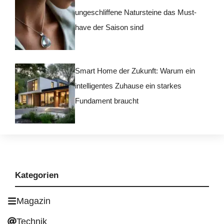
ungeschliffene Natursteine das Must-
have der Saison sind
Smart Home der Zukunft: Warum ein
intelligentes Zuhause ein starkes
Fundament braucht
Kategorien
Magazin
Technik