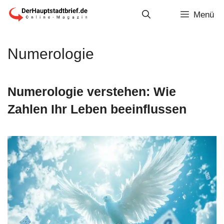
Zum
Menü
Inhalt
springen
Numerologie
Numerologie verstehen: Wie
Zahlen Ihr Leben beeinflussen