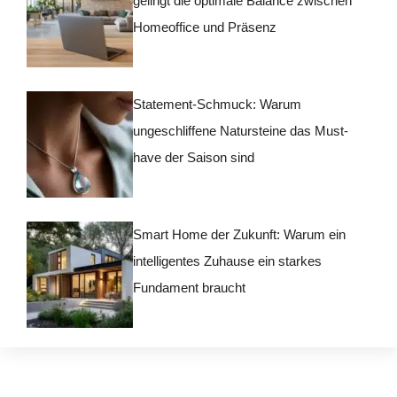
gelingt die optimale Balance zwischen
Homeoffice und Präsenz
Statement-Schmuck: Warum
ungeschliffene Natursteine das Must-
have der Saison sind
Smart Home der Zukunft: Warum ein
intelligentes Zuhause ein starkes
Fundament braucht