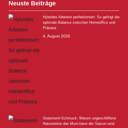
Neuste Beiträge
Hybrides Arbeiten perfektioniert: So gelingt die
optimale Balance zwischen Homeoffice und
Präsenz
4. August 2026
Statement-Schmuck: Warum ungeschliffene
Natursteine das Must-have der Saison sind