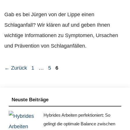
Gab es bei Jürgen von der Lippe einen
Schlaganfall? Wir klären auf und geben Ihnen
wichtige Informationen zu Symptomen, Ursachen
und Prävention von Schlaganfällen.
Seite
Seite
Seite
←
Zurück
1
…
5
6
Neuste Beiträge
Hybrides Arbeiten perfektioniert: So
gelingt die optimale Balance zwischen