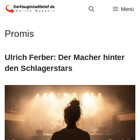
Zum
Menü
Inhalt
springen
Promis
Ulrich Ferber: Der Macher hinter
den Schlagerstars