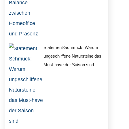
Statement-Schmuck: Warum
ungeschliffene Natursteine das
Must-have der Saison sind