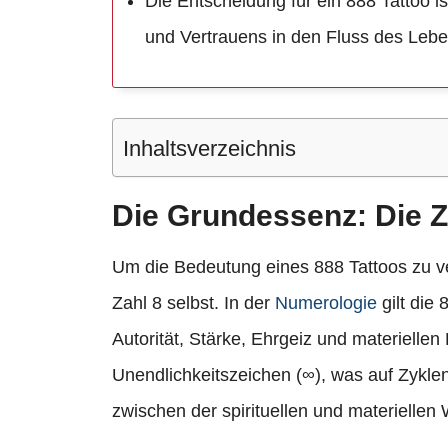
Die Entscheidung für ein 888 Tattoo is
und Vertrauens in den Fluss des Lebe
Inhaltsverzeichnis
Die Grundessenz: Die Z
Um die Bedeutung eines 888 Tattoos zu ve
Zahl 8 selbst. In der
Numerologie
gilt die 
Autorität, Stärke, Ehrgeiz und materiellen 
Unendlichkeitszeichen (∞), was auf Zykl
zwischen der spirituellen und materiellen 