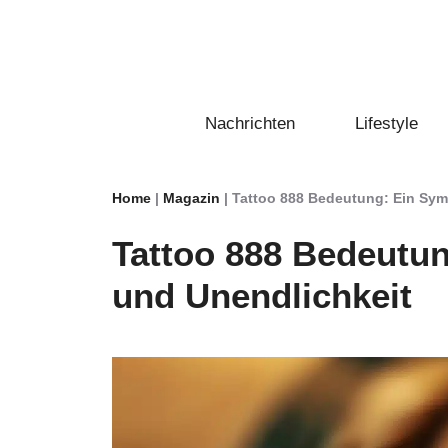
Zum
Inhalt
springen
Nachrichten
Lifestyle
Home
|
Magazin
|
Tattoo 888 Bedeutung: Ein Symb
Tattoo 888 Bedeutun
und Unendlichkeit