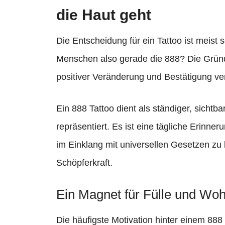
die Haut geht
Die Entscheidung für ein Tattoo ist meist
Menschen also gerade die 888? Die Gründe 
positiver Veränderung und Bestätigung ve
Ein 888 Tattoo dient als ständiger, sichtba
repräsentiert. Es ist eine tägliche Erinne
im Einklang mit universellen Gesetzen zu 
Schöpferkraft.
Ein Magnet für Fülle und Woh
Die häufigste Motivation hinter einem 888