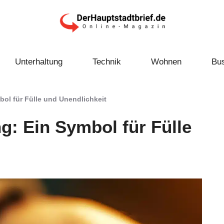
Unterhaltung
Technik
Wohnen
Bu
ol für Fülle und Unendlichkeit
g: Ein Symbol für Fülle