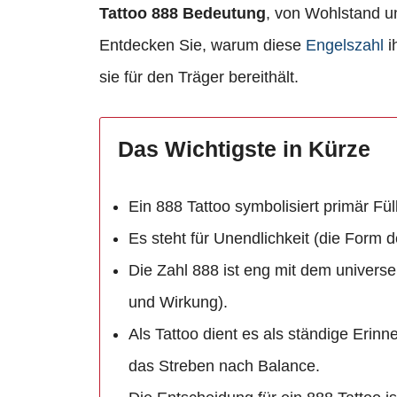
Tattoo 888 Bedeutung
, von Wohlstand u
Entdecken Sie, warum diese
Engelszahl
i
sie für den Träger bereithält.
Das Wichtigste in Kürze
Ein 888 Tattoo symbolisiert primär Fül
Es steht für Unendlichkeit (die Form 
Die Zahl 888 ist eng mit dem univer
und Wirkung).
Als Tattoo dient es als ständige Erinn
das Streben nach Balance.