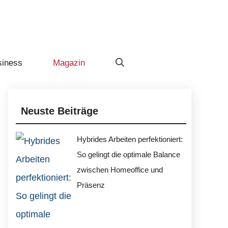
siness
Magazin
Neuste Beiträge
Hybrides Arbeiten perfektioniert:
So gelingt die optimale Balance
zwischen Homeoffice und
Präsenz