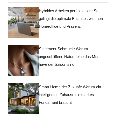
Hybrides Arbeiten perfektioniert: So
gelingt die optimale Balance zwischen
Homeoffice und Präsenz
Statement-Schmuck: Warum
ungeschliffene Natursteine das Must-
have der Saison sind
Smart Home der Zukunft: Warum ein
intelligentes Zuhause ein starkes
Fundament braucht