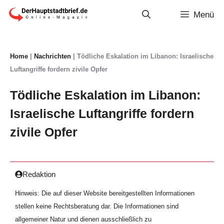
Zum
Menü
Inhalt
springen
Home
|
Nachrichten
|
Tödliche Eskalation im Libanon: Israelische
Luftangriffe fordern zivile Opfer
Tödliche Eskalation im Libanon:
Israelische Luftangriffe fordern
zivile Opfer
Redaktion
Hinweis: Die auf dieser Website bereitgestellten Informationen
stellen keine Rechtsberatung dar. Die Informationen sind
allgemeiner Natur und dienen ausschließlich zu