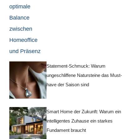
Statement-Schmuck: Warum
ungeschliffene Natursteine das Must-
have der Saison sind
Smart Home der Zukunft: Warum ein
intelligentes Zuhause ein starkes
Fundament braucht