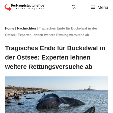
Zum
Menü
Inhalt
springen
Home
|
Nachrichten
|
Tragisches Ende für Buckelwal in der
Ostsee: Experten lehnen weitere Rettungsversuche ab
Tragisches Ende für Buckelwal in
der Ostsee: Experten lehnen
weitere Rettungsversuche ab