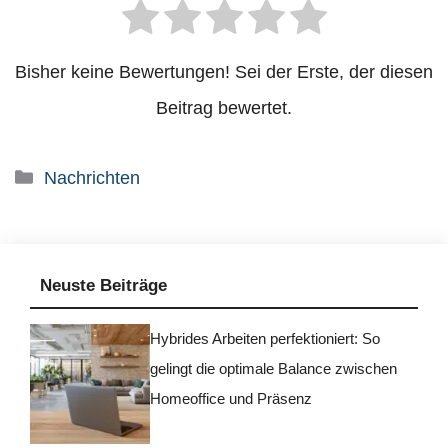
Bisher keine Bewertungen! Sei der Erste, der diesen
Beitrag bewertet.
Kategorien
Nachrichten
Neuste Beiträge
Hybrides Arbeiten perfektioniert: So
gelingt die optimale Balance zwischen
Homeoffice und Präsenz