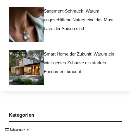
Statement-Schmuck: Warum
ungeschliffene Natursteine das Must-
have der Saison sind
Smart Home der Zukunft: Warum ein
intelligentes Zuhause ein starkes
Fundament braucht
Kategorien
Magazin