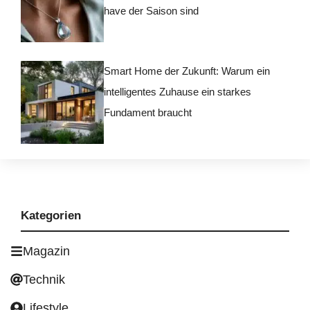
have der Saison sind
Smart Home der Zukunft: Warum ein
intelligentes Zuhause ein starkes
Fundament braucht
Kategorien
Magazin
Technik
Lifestyle