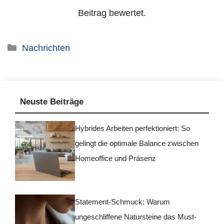
Beitrag bewertet.
Kategorien
Nachrichten
Neuste Beiträge
Hybrides Arbeiten perfektioniert: So
gelingt die optimale Balance zwischen
Homeoffice und Präsenz
Statement-Schmuck: Warum
ungeschliffene Natursteine das Must-